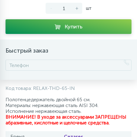
-
+
шт
10
Напольные смесители
Купить
19
Душевые системы
Быстрый заказ
Код товара:
RELAX-THD-65-IN
Полотенцедержатель двойной 65 см.
Материалы: нержавеющая сталь AISI 304.
Исполнение нержавеющая сталь.
ВНИМАНИЕ! В уходе за аксессуарами ЗАПРЕЩЕНЫ
абразивные, кислотные и щелочные средства.
Бренд
Cezares