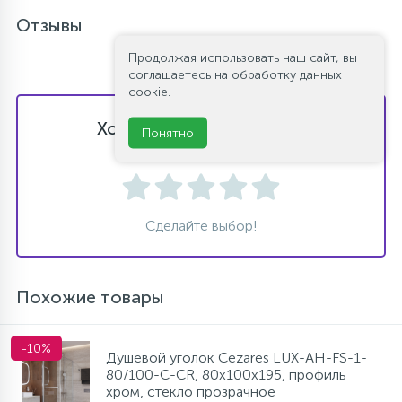
Отзывы
Продолжая использовать наш сайт, вы
соглашаетесь на обработку данных
cookie.
Хотите оставить отзыв?
Понятно
Поставьте свою оценку!
Сделайте выбор!
Похожие товары
-10%
Душевой уголок Cezares LUX-AH-FS-1-
80/100-C-CR, 80х100х195, профиль
хром, стекло прозрачное