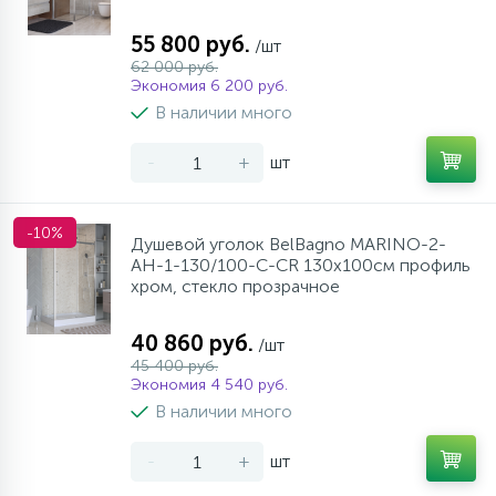
55 800 руб.
/шт
62 000 руб.
Экономия 6 200 руб.
В наличии много
-
+
шт
-10%
Душевой уголок BelBagno MARINO-2-
AH-1-130/100-C-CR 130х100см профиль
хром, стекло прозрачное
40 860 руб.
/шт
45 400 руб.
Экономия 4 540 руб.
В наличии много
-
+
шт