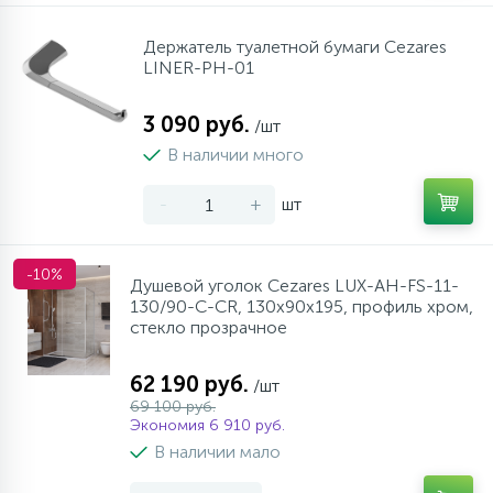
Держатель туалетной бумаги Cezares
LINER-PH-01
3 090 руб.
/шт
В наличии много
-
+
шт
-10%
Душевой уголок Cezares LUX-AH-FS-11-
130/90-C-CR, 130х90х195, профиль хром,
стекло прозрачное
62 190 руб.
/шт
69 100 руб.
Экономия 6 910 руб.
В наличии мало