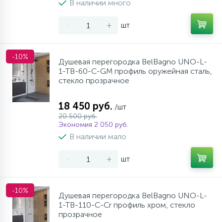
В наличии много
-
+
шт
-10%
Душевая перегородка BelBagno UNO-L-
1-TB-60-C-GM профиль оружейная сталь,
стекло прозрачное
18 450 руб.
/шт
20 500 руб.
Экономия 2 050 руб.
В наличии мало
-
+
шт
-10%
Душевая перегородка BelBagno UNO-L-
1-TB-110-C-Cr профиль хром, стекло
прозрачное