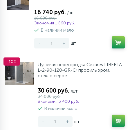
16 740 руб.
/шт
18 600 руб.
Экономия 1 860 руб.
В наличии мало
-
+
шт
-10%
Душевая перегородка Cezares LIBERTA-
L-2-90-120-GR-Cr профиль хром,
стекло серое
30 600 руб.
/шт
34 000 руб.
Экономия 3 400 руб.
В наличии мало
-
+
шт