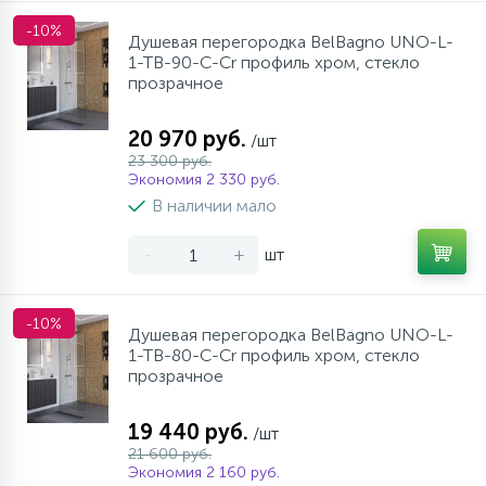
-10%
Душевая перегородка BelBagno UNO-L-
1-TB-90-C-Cr профиль хром, стекло
прозрачное
20 970 руб.
/шт
23 300 руб.
Экономия 2 330 руб.
В наличии мало
-
+
шт
-10%
Душевая перегородка BelBagno UNO-L-
1-TB-80-C-Cr профиль хром, стекло
прозрачное
19 440 руб.
/шт
21 600 руб.
Экономия 2 160 руб.