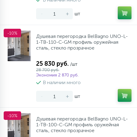
-
+
шт
-10%
Душевая перегородка BelBagno UNO-L-
1-TB-110-C-GM профиль оружейная
сталь, стекло прозрачное
25 830 руб.
/шт
28 700 руб.
Экономия 2 870 руб.
В наличии много
-
+
шт
-10%
Душевая перегородка BelBagno UNO-L-
1-TB-100-C-GM профиль оружейная
сталь, стекло прозрачное