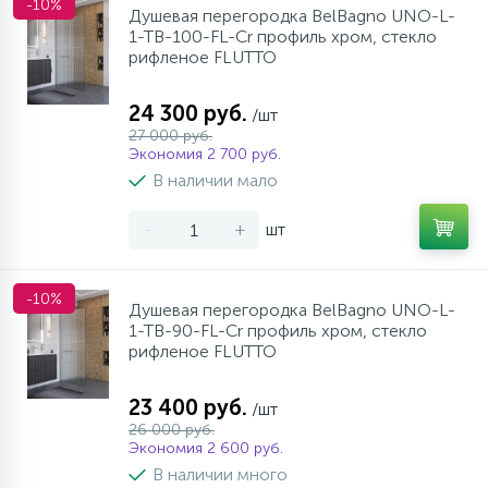
-10%
Душевая перегородка BelBagno UNO-L-
1-TB-100-FL-Cr профиль хром, стекло
рифленое FLUTTO
24 300 руб.
/шт
27 000 руб.
Экономия 2 700 руб.
В наличии мало
-
+
шт
-10%
Душевая перегородка BelBagno UNO-L-
1-TB-90-FL-Cr профиль хром, стекло
рифленое FLUTTO
23 400 руб.
/шт
26 000 руб.
Экономия 2 600 руб.
В наличии много