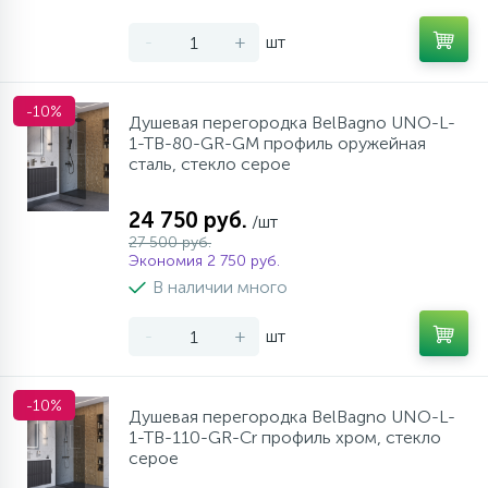
-
+
шт
-10%
Душевая перегородка BelBagno UNO-L-
1-TB-80-GR-GM профиль оружейная
сталь, стекло серое
24 750 руб.
/шт
27 500 руб.
Экономия 2 750 руб.
В наличии много
-
+
шт
-10%
Душевая перегородка BelBagno UNO-L-
1-TB-110-GR-Cr профиль хром, стекло
серое