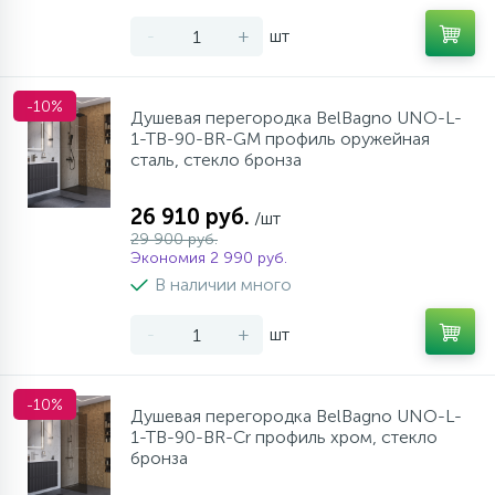
-
+
шт
-10%
Душевая перегородка BelBagno UNO-L-
1-TB-90-BR-GM профиль оружейная
сталь, стекло бронза
26 910 руб.
/шт
29 900 руб.
Экономия 2 990 руб.
В наличии много
-
+
шт
-10%
Душевая перегородка BelBagno UNO-L-
1-TB-90-BR-Cr профиль хром, стекло
бронза