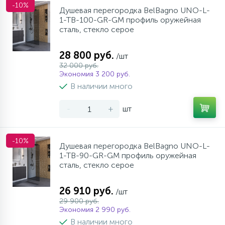
-10%
Душевая перегородка BelBagno UNO-L-
1-TB-100-GR-GM профиль оружейная
сталь, стекло серое
28 800 руб.
/шт
32 000 руб.
Экономия 3 200 руб.
В наличии много
-
+
шт
-10%
Душевая перегородка BelBagno UNO-L-
1-TB-90-GR-GM профиль оружейная
сталь, стекло серое
26 910 руб.
/шт
29 900 руб.
Экономия 2 990 руб.
В наличии много