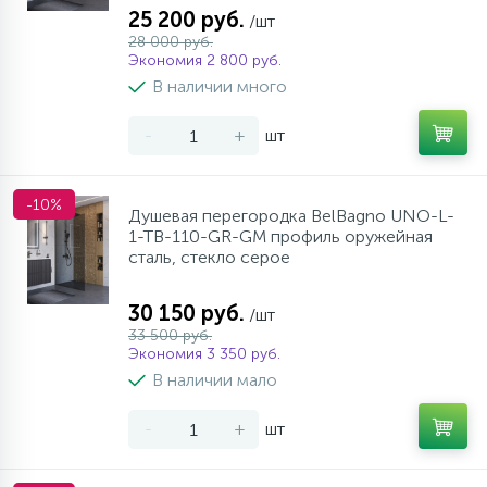
25 200 руб.
/шт
28 000 руб.
Экономия 2 800 руб.
В наличии много
-
+
шт
-10%
Душевая перегородка BelBagno UNO-L-
1-TB-110-GR-GM профиль оружейная
сталь, стекло серое
30 150 руб.
/шт
33 500 руб.
Экономия 3 350 руб.
В наличии мало
-
+
шт