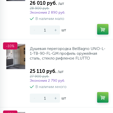
26 010 руб.
/шт
28 900 руб.
Экономия 2 890 руб.
В наличии мало
-
+
шт
-10%
Душевая перегородка BelBagno UNO-L-
1-TB-90-FL-GM профиль оружейная
сталь, стекло рифленое FLUTTO
25 110 руб.
/шт
27 900 руб.
Экономия 2 790 руб.
В наличии много
-
+
шт