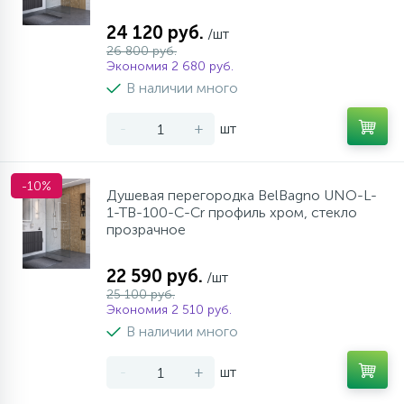
24 120 руб.
/шт
26 800 руб.
Экономия 2 680 руб.
В наличии много
-
+
шт
-10%
Душевая перегородка BelBagno UNO-L-
1-TB-100-C-Cr профиль хром, стекло
прозрачное
22 590 руб.
/шт
25 100 руб.
Экономия 2 510 руб.
В наличии много
-
+
шт