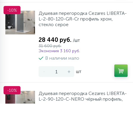
-10%
Душевая перегородка Cezares LIBERTA-
L-2-80-120-GR-Cr профиль хром,
стекло серое
28 440 руб.
/шт
31 600 руб.
Экономия 3 160 руб.
В наличии мало
-
+
шт
-10%
Душевая перегородка Cezares LIBERTA-
L-2-90-120-C-NERO чёрный профиль,
стекло прозрачное
25 290 руб.
/шт
28 100 руб.
Экономия 2 810 руб.