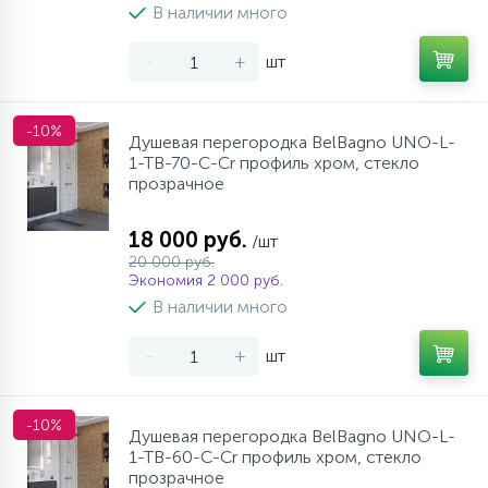
В наличии много
-
+
шт
-10%
Душевая перегородка BelBagno UNO-L-
1-TB-70-C-Cr профиль хром, стекло
прозрачное
18 000 руб.
/шт
20 000 руб.
Экономия 2 000 руб.
В наличии много
-
+
шт
-10%
Душевая перегородка BelBagno UNO-L-
1-TB-60-C-Cr профиль хром, стекло
прозрачное