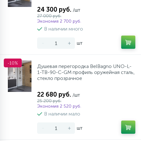
24 300 руб.
/шт
27 000 руб.
Экономия 2 700 руб.
В наличии много
-
+
шт
-10%
Душевая перегородка BelBagno UNO-L-
1-TB-90-C-GM профиль оружейная сталь,
стекло прозрачное
22 680 руб.
/шт
25 200 руб.
Экономия 2 520 руб.
В наличии мало
-
+
шт