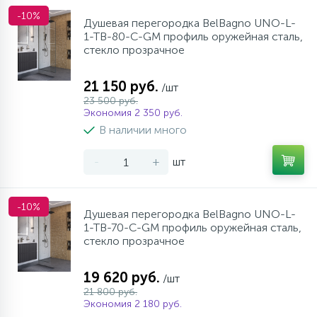
-10%
Душевая перегородка BelBagno UNO-L-
1-TB-80-C-GM профиль оружейная сталь,
стекло прозрачное
21 150 руб.
/шт
23 500 руб.
Экономия 2 350 руб.
В наличии много
-
+
шт
-10%
Душевая перегородка BelBagno UNO-L-
1-TB-70-C-GM профиль оружейная сталь,
стекло прозрачное
19 620 руб.
/шт
21 800 руб.
Экономия 2 180 руб.