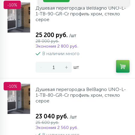
-10%
Душевая перегородка BelBagno UNO-L-
1-TB-90-GR-Cr профиль хром, стекло
серое
25 200 руб.
/шт
28 000 руб.
Экономия 2 800 руб.
В наличии много
-
+
шт
-10%
Душевая перегородка BelBagno UNO-L-
1-TB-80-GR-Cr профиль хром, стекло
серое
23 040 руб.
/шт
25 600 руб.
Экономия 2 560 руб.
В наличии много