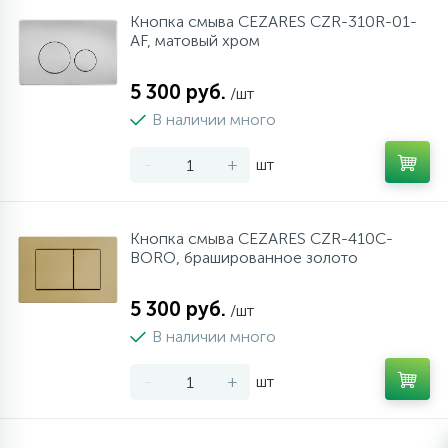
Кнопка смыва CEZARES CZR-310R-01-
AF, матовый хром
5 300 руб.
/шт
В наличии много
-
+
шт
Кнопка смыва CEZARES CZR-410C-
BORO, брашированное золото
5 300 руб.
/шт
В наличии много
-
+
шт