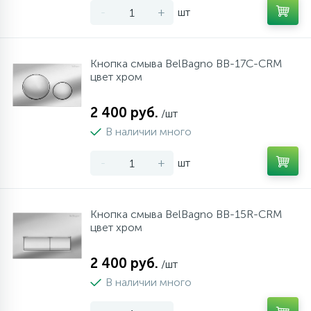
-
+
шт
10
Напольные смесители
Кнопка смыва BelBagno BB-17C-CRM
19
Душевые системы
цвет хром
2 400 руб.
/шт
В наличии много
-
+
шт
Кнопка смыва BelBagno BB-15R-CRM
цвет хром
2 400 руб.
/шт
В наличии много