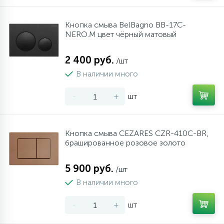
Кнопка смыва BelBagno BB-17C-
NERO.M цвет чёрный матовый
2 400 руб.
/шт
В наличии много
-
+
шт
Кнопка смыва CEZARES CZR-410C-BR,
брашированное розовое золото
5 900 руб.
/шт
В наличии много
-
+
шт