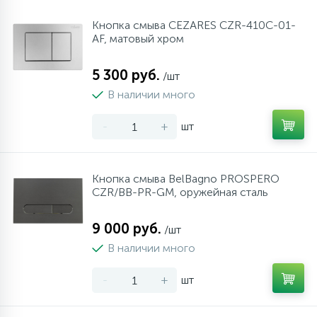
Кнопка смыва CEZARES CZR-410C-01-
AF, матовый хром
5 300 руб.
/шт
В наличии много
-
+
шт
Кнопка смыва BelBagno PROSPERO
CZR/BB-PR-GM, оружейная сталь
9 000 руб.
/шт
В наличии много
-
+
шт