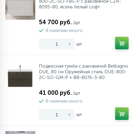
800-2C-SO-FBS-P с раковиной CZR-
8095-80, ясень белый софт
54 700 руб.
/шт
В наличии много
-
+
шт
Подвесная тумба с раковиной Belbagno
DUE, 80 см Оружейная сталь DUE-800-
2C-SO-GM-P + BB-8076-3-80
41 000 руб.
/шт
В наличии много
-
+
шт