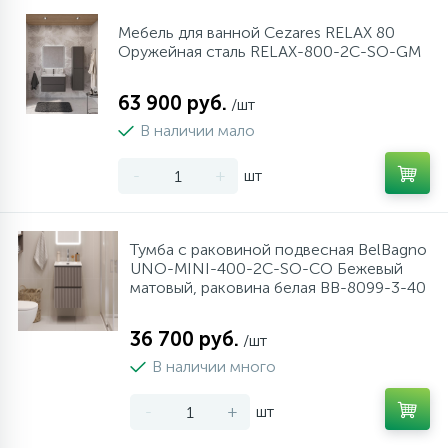
Мебель для ванной Cezares RELAX 80
Оружейная сталь RELAX-800-2C-SO-GM
63 900 руб.
/шт
В наличии мало
-
+
шт
Тумба с раковиной подвесная BelBagno
UNO-MINI-400-2C-SO-CO Бежевый
матовый, раковина белая BB-8099-3-40
36 700 руб.
/шт
В наличии много
-
+
шт