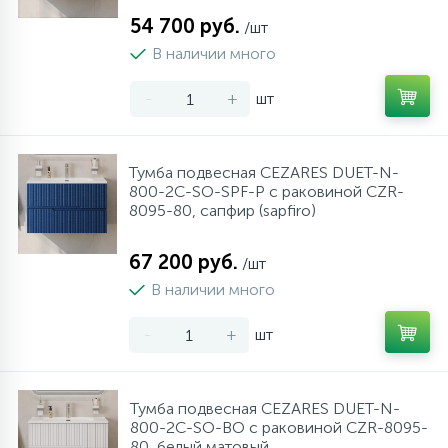
54 700 руб.
/шт
В наличии много
-
+
шт
Тумба подвесная CEZARES DUET-N-
800-2C-SO-SPF-P с раковиной CZR-
8095-80, сапфир (sapfiro)
67 200 руб.
/шт
В наличии много
-
+
шт
Тумба подвесная CEZARES DUET-N-
800-2C-SO-BO с раковиной CZR-8095-
80, белый матовый