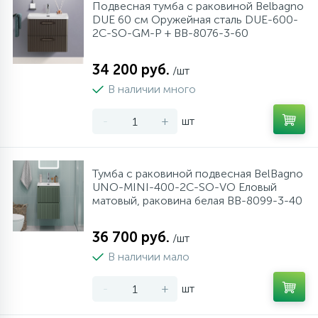
Подвесная тумба с раковиной Belbagno
DUE 60 см Оружейная сталь DUE-600-
2C-SO-GM-P + BB-8076-3-60
34 200 руб.
/шт
В наличии много
-
+
шт
Тумба с раковиной подвесная BelBagno
UNO-MINI-400-2C-SO-VO Еловый
матовый, раковина белая BB-8099-3-40
36 700 руб.
/шт
В наличии мало
-
+
шт