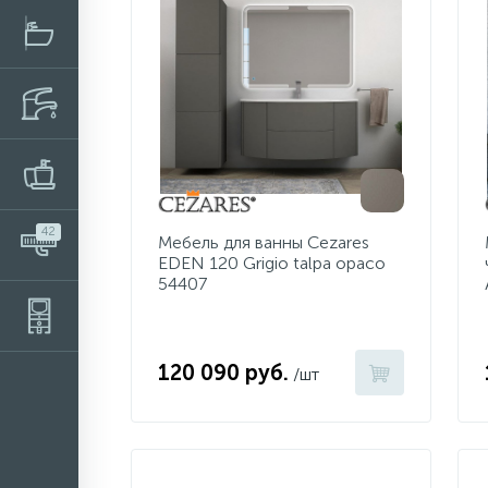
42
Мебель для ванны Cezares
EDEN 120 Grigio talpa opaco
54407
120 090 руб.
/шт