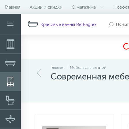
Главная
Акции и скидки
О магазине
Новос
Фильтр
Красивые ванны BelBagno
С
Главная
Мебель для ванной
Современная мебе