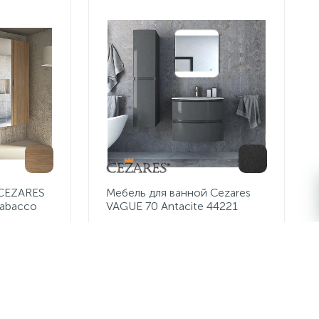
 CEZARES
Мебель для ванной Cezares
tabacco
VAGUE 70 Antacite 44221
82 450 руб.
/шт