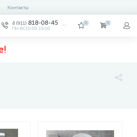
Контакты
Сортировка
818-08-45
8 (911)
0
0
ПН-ВС10:00-19:00
е!