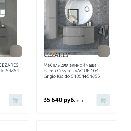
 CEZARES
Мебель для ванной чаша
ido 54854
слева Cezares VAGUE 104
Grigio lucido 54854+54855
35 640 руб.
/шт