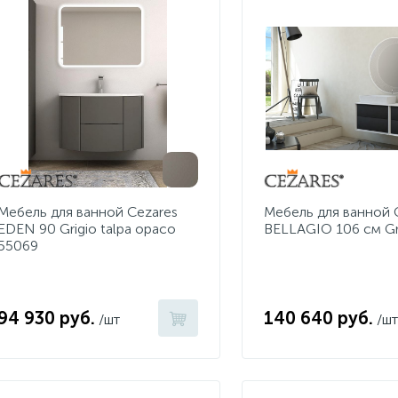
Мебель для ванной Cezares
Мебель для ванной
EDEN 90 Grigio talpa opaco
BELLAGIO 106 см Gr
55069
94 930 руб.
140 640 руб.
/шт
/шт