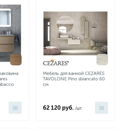
раковина
Мебель для ванной CEZARES
ares
TAVOLONE Pino sbiancato 60
abacco
см
62 120 руб.
/шт