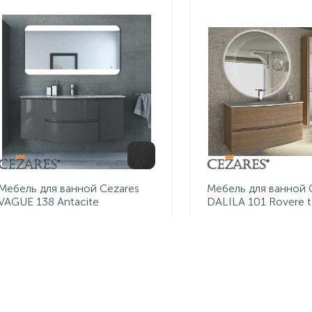
Мебель для ванной Cezares
Мебель для ванной
VAGUE 138 Antacite
DALILA 101 Rovere 
168 890 руб.
83 450 руб.
/шт
/шт