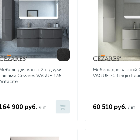
Мебель для ванной с двумя
Мебель для ванной
чашами Cezares VAGUE 138
VAGUE 70 Grigio luc
Antacite
164 900 руб.
60 510 руб.
/шт
/шт