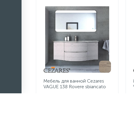
Мебель для ванной Cezares
VAGUE 138 Rovere sbiancato
164 770 руб.
/шт