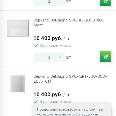
-
+
шт
Зеркало BelBagno SPC-AL-1000-800
Nero
10 400 руб.
/шт
В наличии много
-
+
шт
Зеркало BelBagno SPC-GRT-500-800-
LED-TCH
10 400 руб.
/шт
В наличии много
Продолжая использовать наш сайт, вы
-
+
шт
соглашаетесь на обработку данных