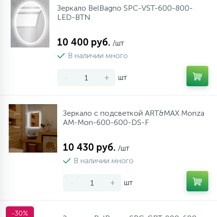
Зеркало BelBagno SPC-VST-600-800-
LED-BTN
10 400 руб.
/шт
В наличии много
-
+
шт
Зеркало с подсветкой ART&MAX Monza
AM-Mon-600-600-DS-F
10 430 руб.
/шт
В наличии много
-
+
шт
-30%