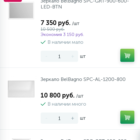
Зеркало BelBagno SPC-GRT-900-600-
LED-BTN
7 350 руб.
/шт
10 500 руб.
Экономия 3 150 руб.
В наличии мало
-
+
шт
Зеркало BelBagno SPC-AL-1200-800
10 800 руб.
/шт
В наличии много
-
+
шт