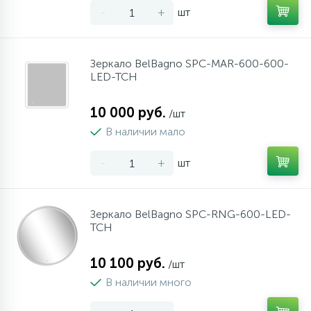
-
+
шт
10
Напольные смесители
Зеркало BelBagno SPC-MAR-600-600-
19
Душевые системы
LED-TCH
10 000 руб.
/шт
В наличии мало
-
+
шт
Зеркало BelBagno SPC-RNG-600-LED-
TCH
10 100 руб.
/шт
В наличии много