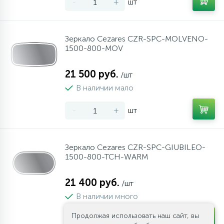
-
+
шт
Зеркало Cezares CZR-SPC-MOLVENO-
1500-800-MOV
21 500 руб.
/шт
В наличии мало
-
+
шт
Зеркало Cezares CZR-SPC-GIUBILEO-
1500-800-TCH-WARM
21 400 руб.
/шт
В наличии много
Продолжая использовать наш сайт, вы
-
+
шт