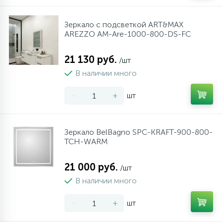
Зеркало с подсветкой ART&MAX
AREZZO AM-Are-1000-800-DS-FC
21 130 руб.
/шт
В наличии много
-
+
шт
Зеркало BelBagno SPC-KRAFT-900-800-
TCH-WARM
21 000 руб.
/шт
В наличии много
-
+
шт