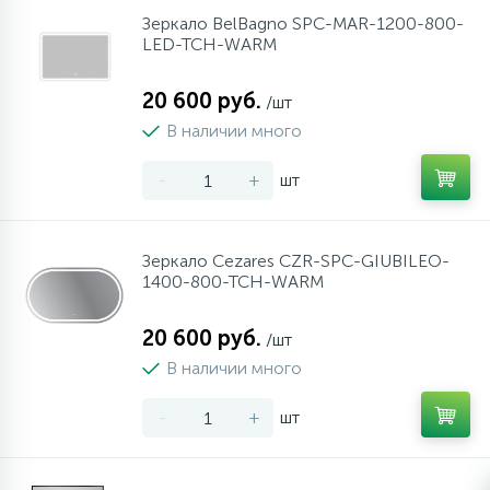
Зеркало BelBagno SPC-MAR-1200-800-
LED-TCH-WARM
20 600 руб.
/шт
В наличии много
-
+
шт
Зеркало Cezares CZR-SPC-GIUBILEO-
1400-800-TCH-WARM
20 600 руб.
/шт
В наличии много
-
+
шт