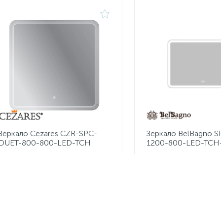
Зеркало Cezares CZR-SPC-
Зеркало BelBagno 
DUET-800-800-LED-TCH
1200-800-LED-TC
15 800 руб.
20 600 руб.
/шт
/шт