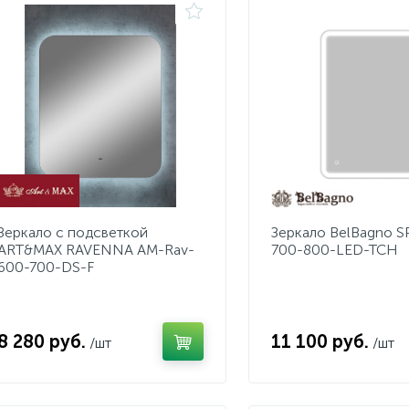
Зеркало с подсветкой
Зеркало BelBagno 
ART&MAX RAVENNA AM-Rav-
700-800-LED-TCH
600-700-DS-F
8 280 руб.
11 100 руб.
/шт
/шт