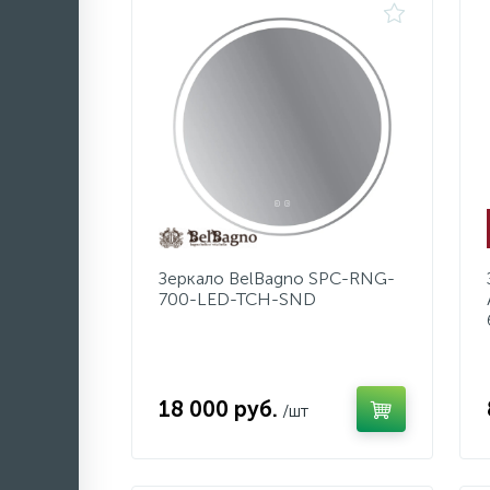
Зеркало BelBagno SPC-RNG-
700-LED-TCH-SND
18 000 руб.
/шт