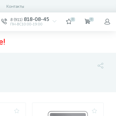
Контакты
Сортировка
818-08-45
8 (911)
0
0
ПН-ВС10:00-19:00
е!