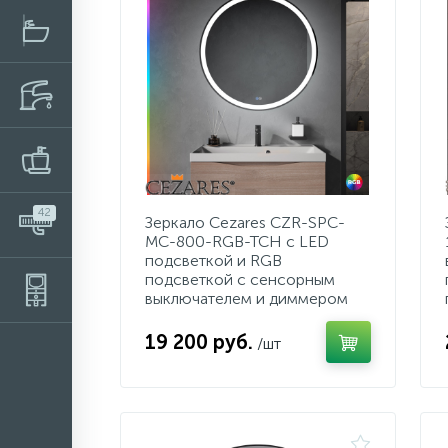
42
Зеркало Cezares CZR-SPC-
MC-800-RGB-TCH с LED
подсветкой и RGB
подсветкой с сенсорным
выключателем и диммером
19 200 руб.
/шт