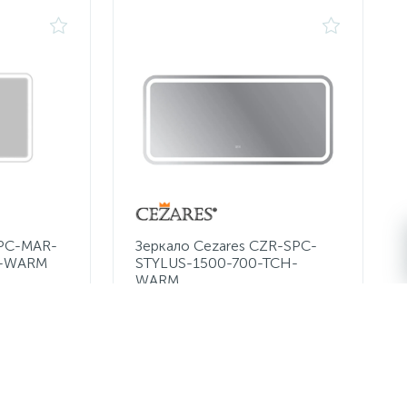
SPC-MAR-
Зеркало Cezares CZR-SPC-
H-WARM
STYLUS-1500-700-TCH-
WARM
20 500 руб.
/шт