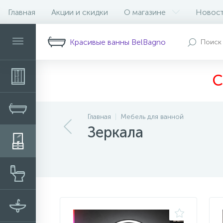
Главная
Акции и скидки
О магазине
Новос
Фильтр
Красивые ванны BelBagno
С
Главная
Мебель для ванной
Зеркала