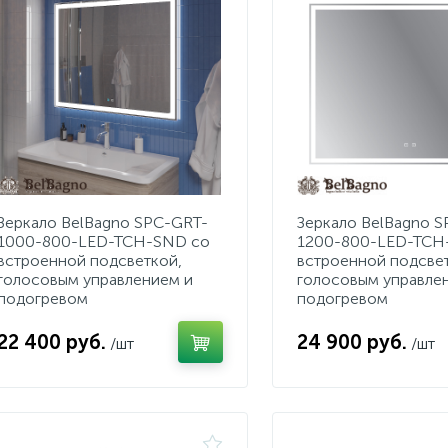
Зеркало BelBagno SPC-GRT-
Зеркало BelBagno 
1000-800-LED-TCH-SND со
1200-800-LED-TCH
встроенной подсветкой,
встроенной подсве
голосовым управлением и
голосовым управле
подогревом
подогревом
22 400 руб.
24 900 руб.
/шт
/шт