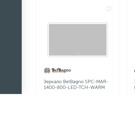
Зеркало BelBagno SPC-MAR-
1400-800-LED-TCH-WARM
24 800 руб.
/шт