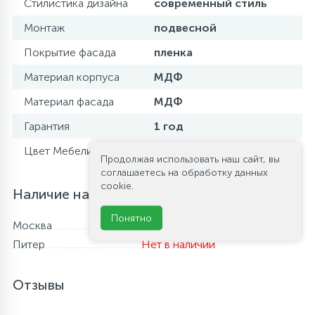
Стилистика дизайна
современный стиль
Монтаж
подвесной
Покрытие фасада
пленка
Материал корпуса
МДФ
Материал фасада
МДФ
Гарантия
1 год
Цвет Мебели
Grafite
Продолжая использовать наш сайт, вы
соглашаетесь на обработку данных
cookie.
Наличие на складе
Понятно
Москва
В наличии
Питер
Нет в наличии
Отзывы