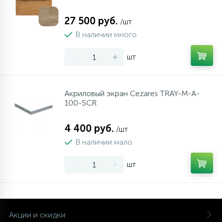
27 500 руб.
/шт
В наличии много
-
+
шт
Акриловый экран Cezares TRAY-M-A-
100-SCR
4 400 руб.
/шт
В наличии мало
-
+
шт
Акции и скидки