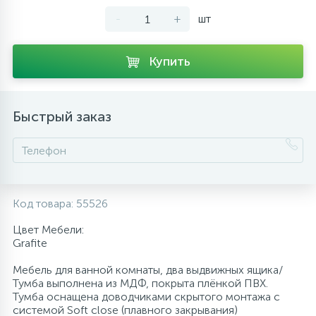
-
+
шт
10
Напольные смесители
Купить
19
Душевые системы
Быстрый заказ
Код товара:
55526
Цвет Мебели:
Grafite
Мебель для ванной комнаты, два выдвижных ящика/
Тумба выполнена из МДФ, покрыта плёнкой ПВХ.
Тумба оснащена доводчиками скрытого монтажа с
системой Soft close (плавного закрывания)