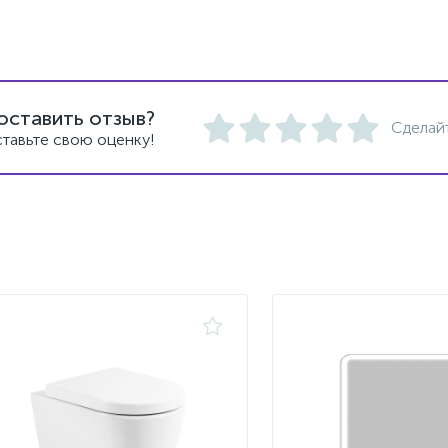
оставить отзыв?
Сделай
тавьте свою оценку!