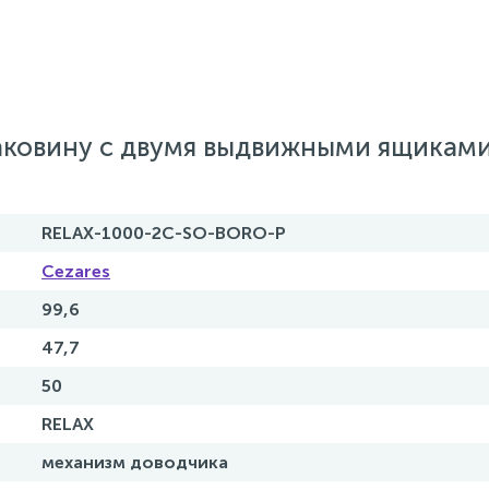
аковину с двумя выдвижными ящиками
RELAX-1000-2C-SO-BORO-P
Cezares
99,6
47,7
50
RELAX
механизм доводчика