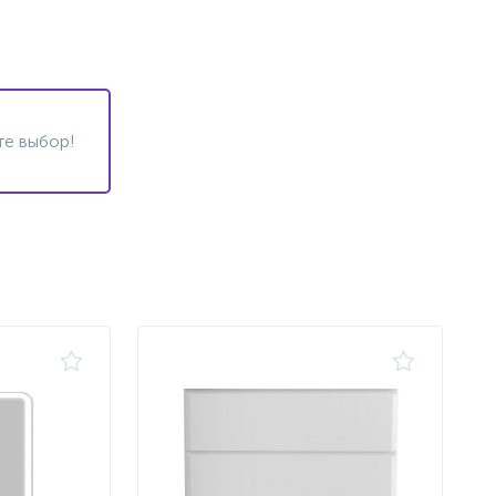
те выбор!