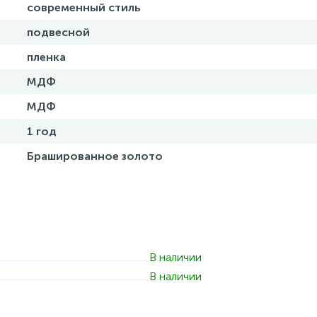
современный стиль
подвесной
пленка
МДФ
МДФ
1 год
Брашированное золото
В наличии
В наличии