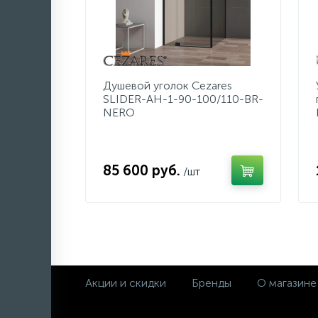
Душевой уголок Cezares
SLIDER-AH-1-90-100/110-BR-
NERO
85 600 руб.
/шт
Акции и скидки
Бренды
О магазине