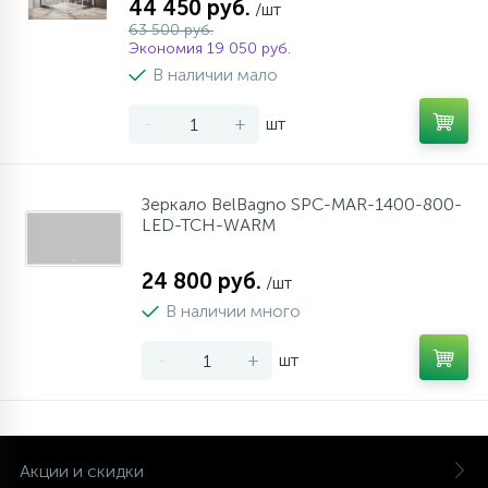
44 450 руб.
/шт
63 500 руб.
Экономия 19 050 руб.
В наличии мало
-
+
шт
Зеркало BelBagno SPC-MAR-1400-800-
LED-TCH-WARM
24 800 руб.
/шт
В наличии много
-
+
шт
Акции и скидки