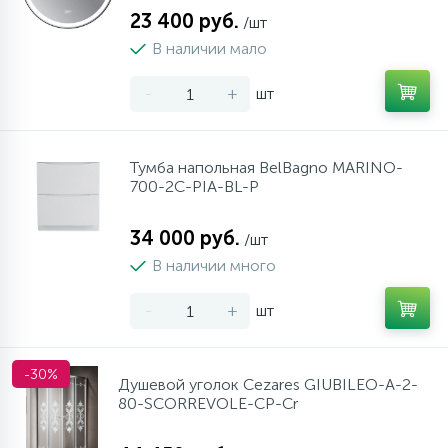
23 400 руб.
/шт
В наличии мало
-
+
шт
Тумба напольная BelBagno MARINO-
700-2C-PIA-BL-P
34 000 руб.
/шт
В наличии много
-
+
шт
-30%
Душевой уголок Cezares GIUBILEO-A-2-
80-SCORREVOLE-CP-Cr