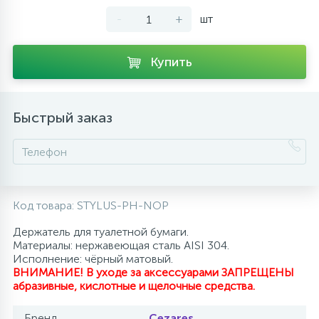
-
+
шт
10
Напольные смесители
Купить
19
Душевые системы
Быстрый заказ
Код товара:
STYLUS-PH-NOP
Держатель для туалетной бумаги.
Материалы: нержавеющая сталь AISI 304.
Исполнение: чёрный матовый.
ВНИМАНИЕ! В уходе за аксессуарами ЗАПРЕЩЕНЫ
абразивные, кислотные и щелочные средства.
Бренд
Cezares