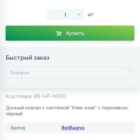
10
Напольные смесители
-
+
шт
19
Душевые системы
Купить
Быстрый заказ
Код товара:
BB-SAT-NERO
Донный клапан с системой "Клик-клак" с переливом,
чёрный.
Бренд
BelBagno