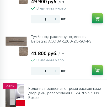
49 900 руб.
/шт
В наличии много
-
+
шт
Тумба под раковину подвесная
Belbagno ACQUA-1200-2C-SO-PS
41 800 руб.
/шт
В наличии мало
-
+
шт
-50%
Колонна подвесная с тремя распашными
дверцами, реверсивная CEZARES 53099
Rosso