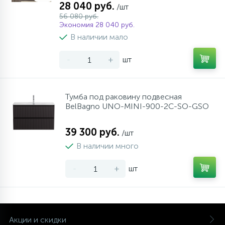
28 040 руб.
/шт
56 080 руб.
Экономия 28 040 руб.
В наличии мало
-
+
шт
Тумба под раковину подвесная
BelBagno UNO-MINI-900-2C-SO-GSO
39 300 руб.
/шт
В наличии много
-
+
шт
Акции и скидки