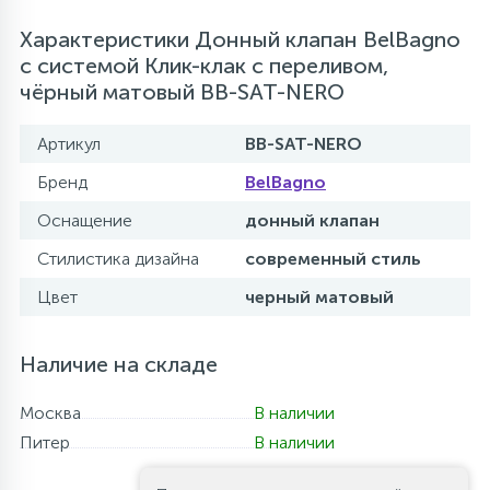
Характеристики Донный клапан BelBagno
с системой Клик-клак с переливом,
чёрный матовый BB-SAT-NERO
Артикул
BB-SAT-NERO
Бренд
BelBagno
Оснащение
донный клапан
Стилистика дизайна
современный стиль
Цвет
черный матовый
Наличие на складе
Москва
В наличии
Питер
В наличии