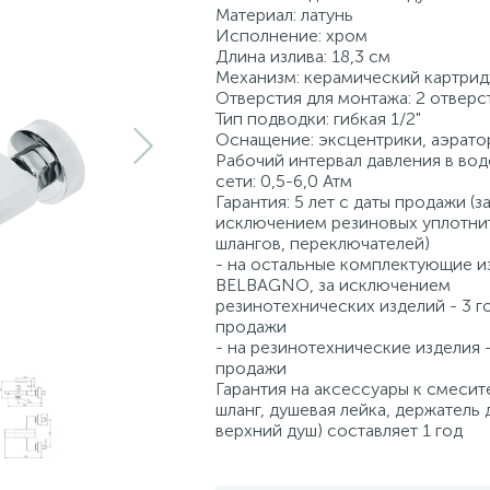
Материал: латунь
Исполнение: хром
Длина излива: 18,3 см
Механизм: керамический картри
Отверстия для монтажа: 2 отверс
Тип подводки: гибкая 1/2"
Оснащение: эксцентрики, аэрато
Рабочий интервал давления в во
сети: 0,5-6,0 Атм
Гарантия: 5 лет с даты продажи (з
исключением резиновых уплотни
шлангов, переключателей)
- на остальные комплектующие и
BELBAGNO, за исключением
резинотехнических изделий - 3 г
продажи
- на резинотехнические изделия -
продажи
Гарантия на аксессуары к смесит
шланг, душевая лейка, держатель 
верхний душ) составляет 1 год