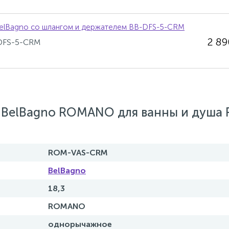
elBagno со шлангом и держателем BB-DFS-5-CRM
2 8
-DFS-5-CRM
 BelBagno ROMANO для ванны и душа
ROM-VAS-CRM
BelBagno
18,3
ROMANO
однорычажное