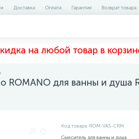
ти
Доставка
Оплата
Гарантия
Возврат товара
аличие на складе
Отзывы
0
кидка на любой товар в корзин
а
gno ROMANO для ванны и душа
Код товара:
ROM-VAS-CRM
Смеситель для ванны и душа.