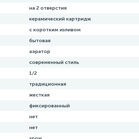
на 2 отверстия
керамический картридж
с коротким изливом
бытовая
аэратор
современный стиль
1/2
традиционная
жесткая
фиксированный
нет
нет
хром