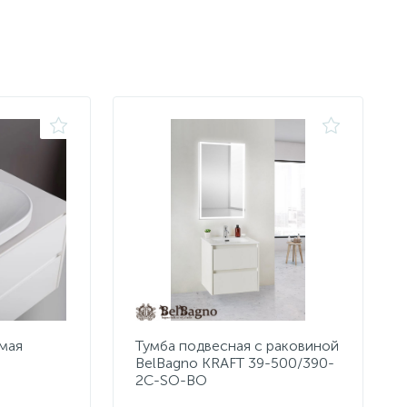
мая
Тумба подвесная с раковиной
BelBagno KRAFT 39-500/390-
2C-SO-BO