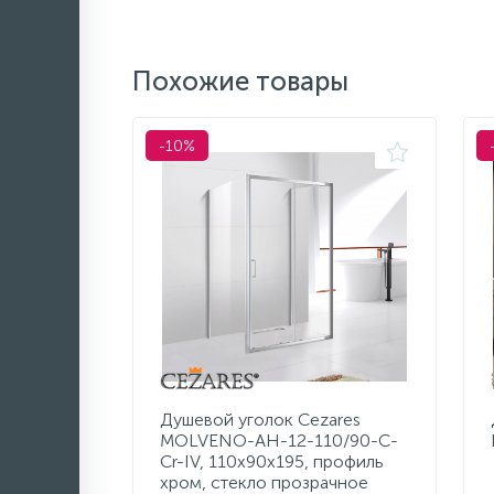
Похожие товары
-10%
Душевой уголок Cezares
MOLVENO-AH-12-110/90-C-
Cr-IV, 110х90х195, профиль
хром, стекло прозрачное