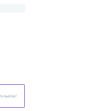
те выбор!