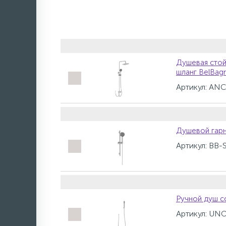
Душевая стой
шланг BelB
Артикул: A
Душевой гар
Артикул: BB
Ручной душ 
Артикул: UN