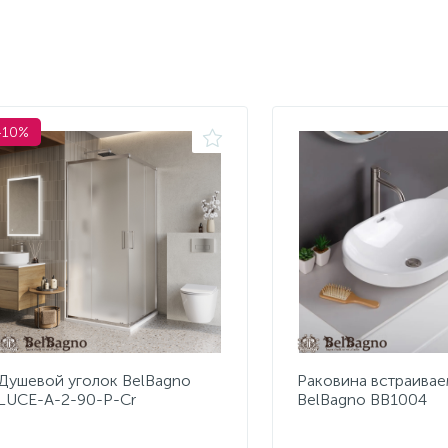
-10%
Душевой уголок BelBagno
Раковина встраивае
LUCE-A-2-90-P-Cr
BelBagno BB1004