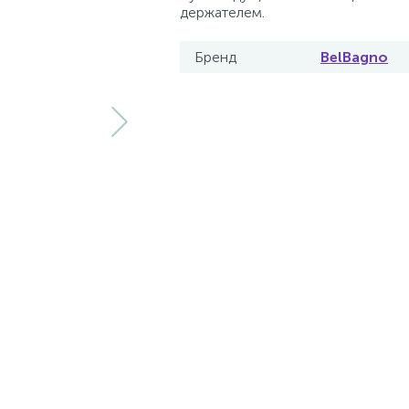
держателем.
Бренд
BelBagno