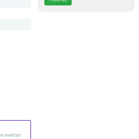
те выбор!