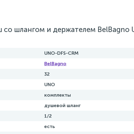
ш со шлангом и держателем BelBagno
UNO-DFS-CRM
BelBagno
32
UNO
комплекты
душевой шланг
1/2
есть