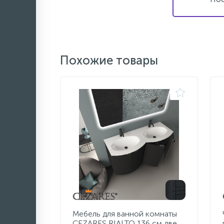
Похожие товары
Мебель для ванной комнаты
CEZARES RIALTO 136 см две