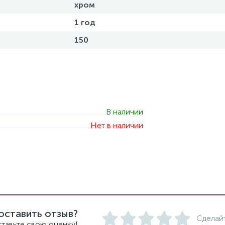
хром
1 год
150
В наличии
Нет в наличии
оставить отзыв?
Сделай
тавьте свою оценку!