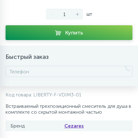
10
Напольные смесители
-
+
шт
19
Душевые системы
Купить
Быстрый заказ
Код товара:
LIBERTY-F-VDIM3-01
Встраиваемый трехпозиционный смеситель для душа в
комплекте со скрытой монтажной частью
Бренд
Cezares