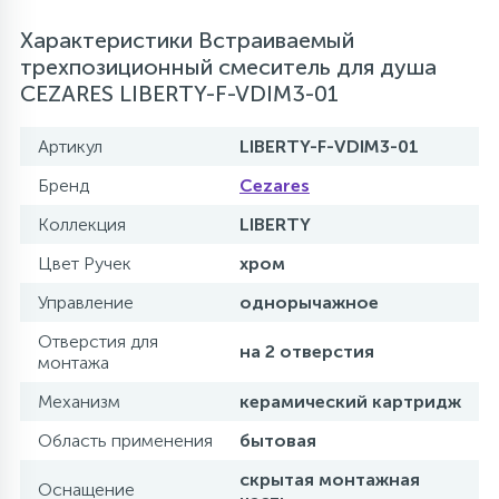
Характеристики Встраиваемый
трехпозиционный смеситель для душа
CEZARES LIBERTY-F-VDIM3-01
Артикул
LIBERTY-F-VDIM3-01
Бренд
Cezares
Коллекция
LIBERTY
Цвет Ручек
хром
Управление
однорычажное
Отверстия для
на 2 отверстия
монтажа
Механизм
керамический картридж
Область применения
бытовая
скрытая монтажная
Оснащение