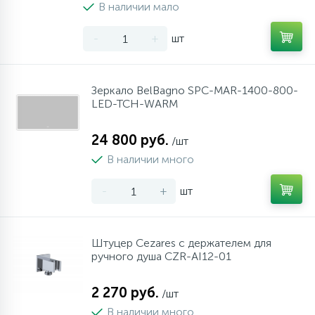
В наличии мало
-
+
шт
Зеркало BelBagno SPC-MAR-1400-800-
LED-TCH-WARM
24 800 руб.
/шт
В наличии много
-
+
шт
Штуцер Cezares с держателем для
ручного душа CZR-AI12-01
2 270 руб.
/шт
В наличии много