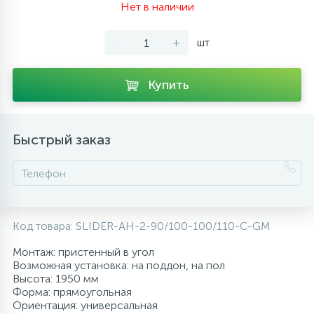
Нет в наличии
10
Напольные смесители
-
+
шт
19
Душевые системы
Купить
Быстрый заказ
Код товара:
SLIDER-AH-2-90/100-100/110-C-GM
Монтаж: пристенный в угол
Возможная установка: на поддон, на пол
Высота: 1950 мм
Форма: прямоугольная
Ориентация: универсальная