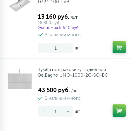
0324-100-LVB
13 160 руб.
/шт
18 800 руб.
Экономия 5 640 руб.
В наличии много
-
+
шт
Тумба под раковину подвесная
BelBagno UNO-1000-2C-SO-BO
43 500 руб.
/шт
В наличии много
-
+
шт