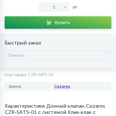
-
+
шт
10
Напольные смесители
Купить
19
Душевые системы
Быстрый заказ
Код товара:
CZR-SAT5-01
Бренд
Cezares
Характеристики Донный клапан Cezares
CZR-SAT5-01 с системой Клик-клак c