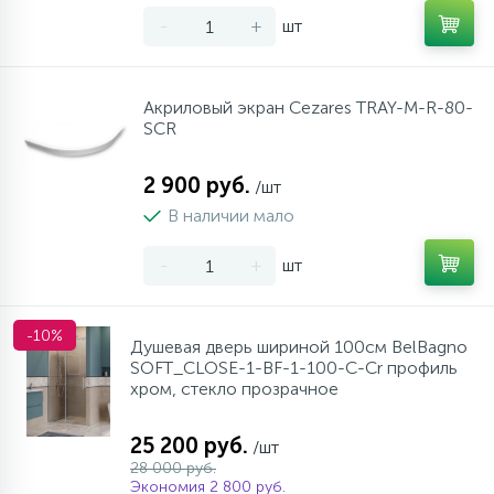
-
+
шт
Акриловый экран Cezares TRAY-M-R-80-
SCR
2 900 руб.
/шт
В наличии мало
-
+
шт
-10%
Душевая дверь шириной 100см BelBagno
SOFT_CLOSE-1-BF-1-100-C-Cr профиль
хром, стекло прозрачное
25 200 руб.
/шт
28 000 руб.
Экономия 2 800 руб.