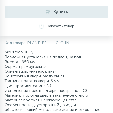
10
Напольные смесители
Купить
19
Душевые системы
Заказать товар
Код товара:
PLANE-BF-1-110-C-IN
Монтаж: в нишу
Возможная установка: на поддон, на пол
Высота: 1950 мм
Форма: прямоугольная
Ориентация: универсальная
Конструкция двери: раздвижная
Толщина полотна двери: 6 мм
Цвет профиля: сатин (IN)
Исполнение полотна двери: прозрачное (C)
Материал полотна двери: закаленное стекло
Материал профиля: нержавеющая сталь
Особенности: двусторонний доводчик,
обеспечивающий мягкое закрывание и открывание