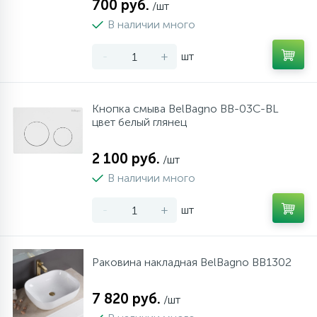
700 руб.
/шт
В наличии много
-
+
шт
Кнопка смыва BelBagno BB-03C-BL
цвет белый глянец
2 100 руб.
/шт
В наличии много
-
+
шт
Раковина накладная BelBagno BB1302
7 820 руб.
/шт