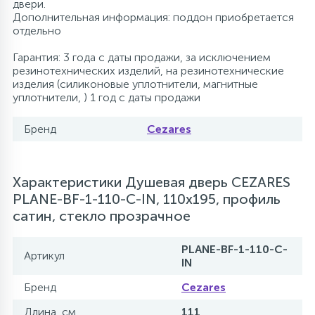
двери.
Дополнительная информация: поддон приобретается
отдельно
Гарантия: 3 года с даты продажи, за исключением
резинотехнических изделий, на резинотехнические
изделия (силиконовые уплотнители, магнитные
уплотнители, ) 1 год с даты продажи
Бренд
Cezares
Характеристики Душевая дверь CEZARES
PLANE-BF-1-110-C-IN, 110х195, профиль
сатин, стекло прозрачное
PLANE-BF-1-110-C-
Артикул
IN
Бренд
Cezares
Длина, см
111