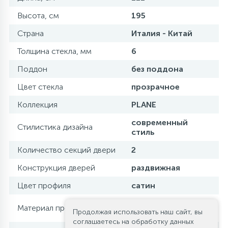
Высота, см
195
Страна
Италия - Китай
Толщина стекла, мм
6
Поддон
без поддона
Цвет стекла
прозрачное
Коллекция
PLANE
современный
Стилистика дизайна
стиль
Количество секций двери
2
Конструкция дверей
раздвижная
Цвет профиля
сатин
нержавеющая
Материал профиля
Продолжая использовать наш сайт, вы
сталь
соглашаетесь на обработку данных