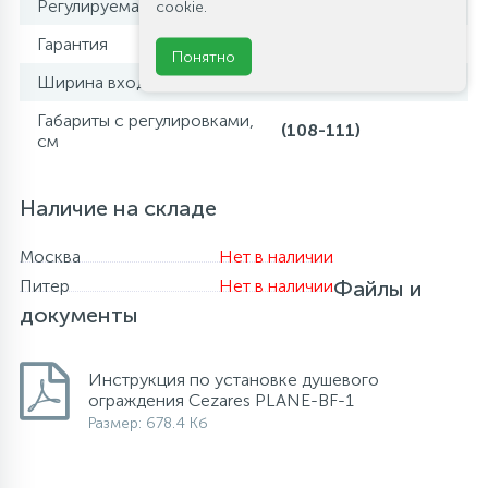
Регулируемая ширина
да
cookie.
Гарантия
3 года
Понятно
Ширина входа, см
44.7
Габариты с регулировками,
(108-111)
см
Наличие на складе
Москва
Нет в наличии
Питер
Нет в наличии
Файлы и
документы
Инструкция по установке душевого
ограждения Cezares PLANE-BF-1
Размер: 678.4 Кб