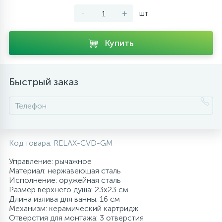
-
+
шт
10
Напольные смесители
Купить
19
Душевые системы
Быстрый заказ
Код товара:
RELAX-CVD-GM
Управление: рычажное
Материал: нержавеющая сталь
Исполнение: оружейная сталь
Размер верхнего душа: 23х23 см
Длина излива для ванны: 16 см
Механизм: керамический картридж
Отверстия для монтажа: 3 отверстия