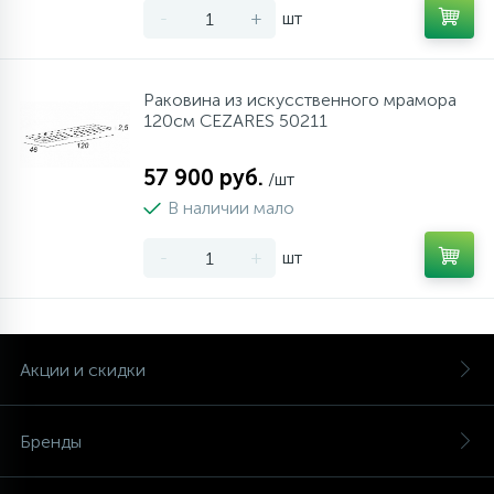
-
+
шт
Раковина из искусственного мрамора
120см CEZARES 50211
57 900 руб.
/шт
В наличии мало
-
+
шт
Акции и скидки
Бренды