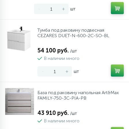
-
+
шт
Тумба под раковину подвесная
CEZARES DUET-N-600-2C-SO-BL
54 100 руб.
/шт
В наличии много
-
+
шт
База под раковину напольная Art&Max
FAMILY-750-3C-PIA-PB
43 910 руб.
/шт
В наличии много