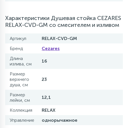
Характеристики Душевая стойка CEZARES
RELAX-CVD-GM со смесителем и изливом
Артикул
RELAX-CVD-GM
Бренд
Cezares
Длина
16
излива, см
Размер
верхнего
23
душа, см
Размер
12,1
лейки, см
Коллекция
RELAX
Управление
однорычажное