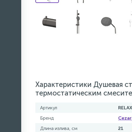
Характеристики Душевая с
термостатическим смесите
Артикул
RELA
Бренд
Cezar
Длина излива, см
21