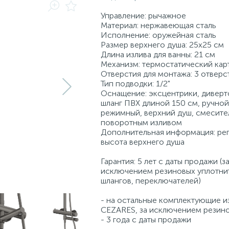
Управление: рычажное
Материал: нержавеющая сталь
Исполнение: оружейная сталь
Размер верхнего душа: 25х25 см
Длина излива для ванны: 21 см
Механизм: термостатический ка
Отверстия для монтажа: 3 отверс
Тип подводки: 1/2"
Оснащение: эксцентрики, диверт
шланг ПВХ длиной 150 см, ручной
режимный, верхний душ, смесите
поворотным изливом
Дополнительная информация: ре
высота верхнего душа
Гарантия: 5 лет с даты продажи (з
исключением резиновых уплотни
шлангов, переключателей)
- на остальные комплектующие и
CEZARES, за исключением резин
- 3 года с даты продажи