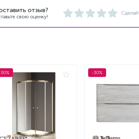
оставить отзыв?
Сделай
тавьте свою оценку!
-30%
-30%