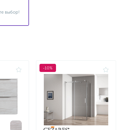
те выбор!
-10%