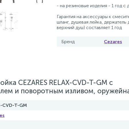
- на резиновые изделия - 1 год с
Гарантия на аксессуары к смесит
шланг, душевая лейка, держатель 
верхний душ) составляет 1 год
Бренд
Cezares
тойка CEZARES RELAX-CVD-T-GM с
лем и поворотным изливом, оружейна
X-CVD-T-GM
es