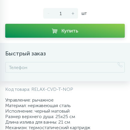
10
Напольные смесители
-
+
шт
19
Душевые системы
Купить
Быстрый заказ
Код товара:
RELAX-CVD-T-NOP
Управление: рычажное
Материал: нержавеющая сталь
Исполнение: черный матовый
Размер верхнего душа: 25х25 см
Длина излива для ванны: 21 см
Механизм: термостатический картридж