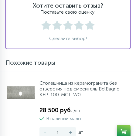
Хотите оставить отзыв?
Поставьте свою оценку!
Сделайте выбор!
Похожие товары
Столешница из керамогранита без
отверстия под смеситель BelBagno
KEP-100-MGL-W0
28 500 руб.
/шт
В наличии мало
-
+
шт