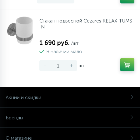
Стакан подвесной Cezares RELAX-TUMS-
IN
1 690 руб.
/шт
В наличии мало
-
+
шт
Акции и скидки
Бренды
О магазине