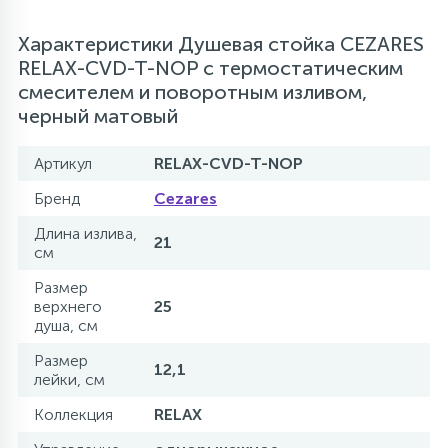
Характеристики Душевая стойка CEZARES
RELAX-CVD-T-NOP с термостатическим
смесителем и поворотным изливом,
черный матовый
Артикул
RELAX-CVD-T-NOP
Бренд
Cezares
Длина излива,
21
см
Размер
верхнего
25
душа, см
Размер
12,1
лейки, см
Коллекция
RELAX