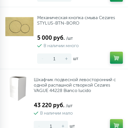
Механическая кнопка смыва Cezares
STYLUS-BTN-BORO
5 000 руб.
/шт
В наличии много
-
+
шт
Шкафчик подвесной левосторонний с
одной распашной створкой Cezares
VAGUE 44228 Bianco lucido
43 220 руб.
/шт
В наличии мало
-
+
шт