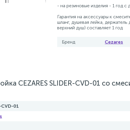
- на резиновые изделия - 1 год с
Гарантия на аксессуары к смесит
шланг, душевая лейка, держатель 
верхний душ) составляет 1 год
Бренд
Cezares
ойка CEZARES SLIDER-CVD-01 со смес
-CVD-01
s