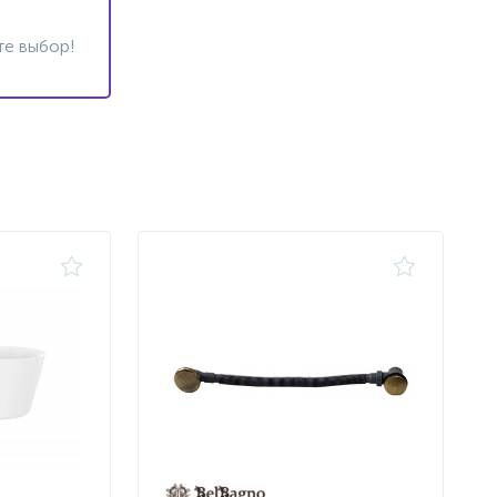
те выбор!