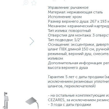
Управление: рычажное
Материал: нержавеющая сталь
Исполнение: хром
Размер верхнего душа: 267 х 193 
Механизм: керамический картри
Тип излива: поворотный
Отверстия для монтажа: 3 отверс
Тип подводки: 1/2"
Оснащение: эксцентрики, диверт
шланг ПВХ длиной 150 см, ручной
режимный, верхний душ, смесител
изливом
Дополнительная информация: ре
высота верхнего душа
Гарантия: 5 лет с даты продажи (з
исключением резиновых уплотни
шлангов, переключателей)
- на остальные комплектующие и
CEZARES, за исключением резин
- 3 года с даты продажи