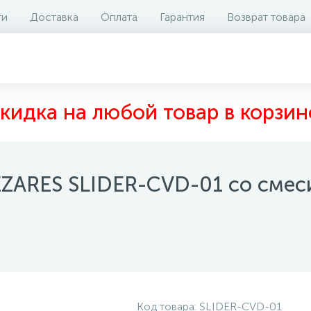
ти
Доставка
Оплата
Гарантия
Возврат товара
аличие на складе
Отзывы
0
кидка на любой товар в корзин
EZARES SLIDER-CVD-01 со смес
Код товара:
SLIDER-CVD-01