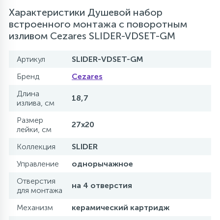
Характеристики Душевой набор
встроенного монтажа с поворотным
изливом Cezares SLIDER-VDSET-GM
Артикул
SLIDER-VDSET-GM
Бренд
Cezares
Длина
18,7
излива, см
Размер
27х20
лейки, см
Коллекция
SLIDER
Управление
однорычажное
Отверстия
на 4 отверстия
для монтажа
Механизм
керамический картридж