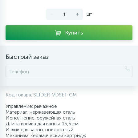
10
Напольные смесители
-
+
шт
19
Душевые системы
Купить
Быстрый заказ
Код товара:
SLIDER-VDSET-GM
Управление: рычажное
Материал: нержавеющая сталь
Исполнение: оружейная сталь
Длина излива для ванны: 15,5 см
Излив для ванны: поворотный
Механизм: керамический картридж