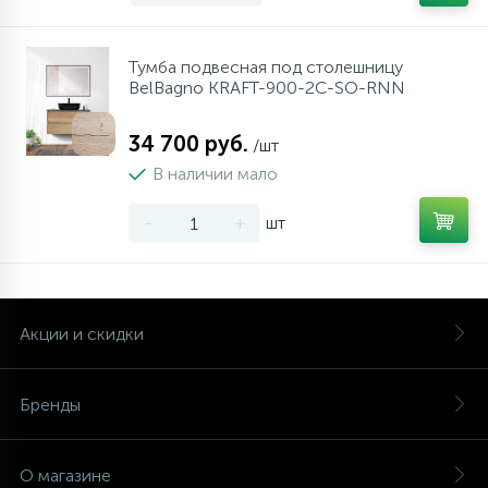
Тумба подвесная под столешницу
BelBagno KRAFT-900-2C-SO-RNN
34 700 руб.
/шт
В наличии мало
-
+
шт
Акции и скидки
Бренды
О магазине