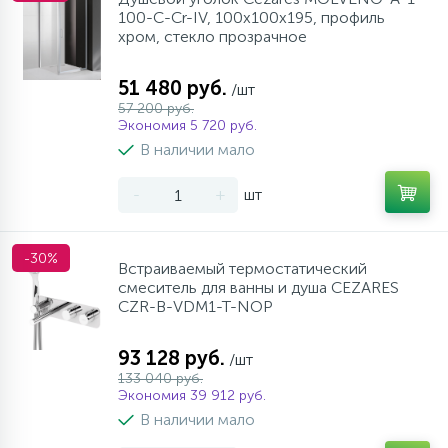
100-C-Cr-IV, 100х100х195, профиль
хром, стекло прозрачное
51 480 руб.
/шт
57 200 руб.
Экономия 5 720 руб.
В наличии мало
-
+
шт
-30%
Встраиваемый термостатический
смеситель для ванны и душа CEZARES
CZR-B-VDM1-T-NOP
93 128 руб.
/шт
133 040 руб.
Экономия 39 912 руб.
В наличии мало