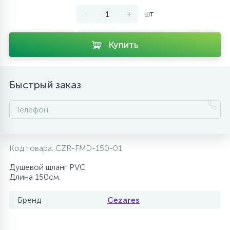
-
+
шт
10
Напольные смесители
Купить
19
Душевые системы
Быстрый заказ
Код товара:
CZR-FMD-150-01
Душевой шланг PVC
Длина 150см.
Бренд
Cezares