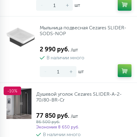
-
+
шт
Мыльница подвесная Cezares SLIDER-
SODS-NOP
2 990 руб.
/шт
В наличии много
-
+
шт
-10%
Душевой уголок Cezares SLIDER-A-2-
70/80-BR-Cr
77 850 руб.
/шт
86 500 руб.
Экономия 8 650 руб.
В наличии много