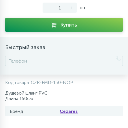
-
+
шт
10
Напольные смесители
Купить
19
Душевые системы
Быстрый заказ
Код товара:
CZR-FMD-150-NOP
Душевой шланг PVC
Длина 150см.
Бренд
Cezares