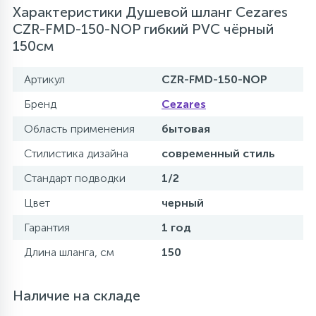
Характеристики Душевой шланг Cezares
CZR-FMD-150-NOP гибкий PVC чёрный
150см
Артикул
CZR-FMD-150-NOP
Бренд
Cezares
Область применения
бытовая
Стилистика дизайна
современный стиль
Стандарт подводки
1/2
Цвет
черный
Гарантия
1 год
Длина шланга, см
150
Наличие на складе