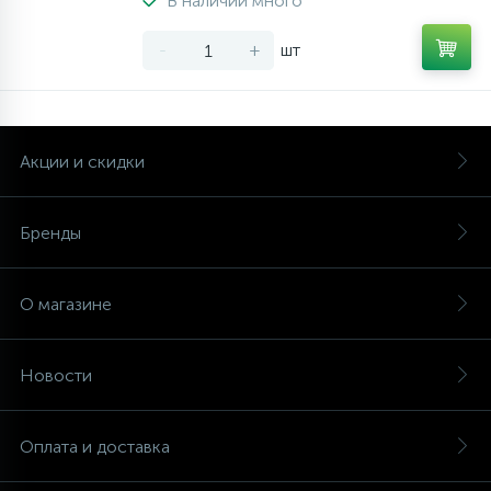
В наличии много
-
+
шт
Акции и скидки
Бренды
О магазине
Новости
Оплата и доставка