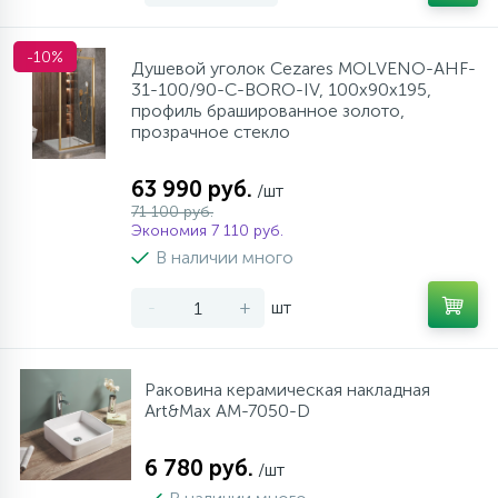
-10%
Душевой уголок Cezares MOLVENO-AHF-
31-100/90-C-BORO-IV, 100х90х195,
профиль брашированное золото,
прозрачное стекло
63 990 руб.
/шт
71 100 руб.
Экономия 7 110 руб.
В наличии много
-
+
шт
Раковина керамическая накладная
Art&Max AM-7050-D
6 780 руб.
/шт