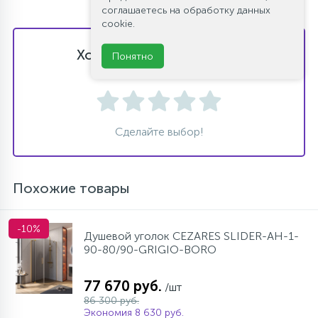
соглашаетесь на обработку данных
cookie.
Хотите оставить отзыв?
Понятно
Поставьте свою оценку!
Сделайте выбор!
Похожие товары
-10%
Душевой уголок CEZARES SLIDER-AH-1-
90-80/90-GRIGIO-BORO
77 670 руб.
/шт
86 300 руб.
Экономия 8 630 руб.