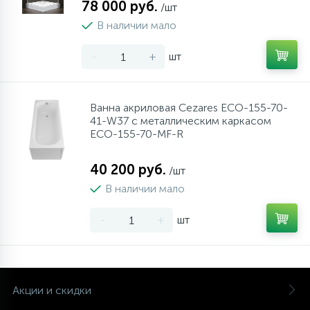
78 000 руб.
/шт
В наличии мало
-
+
шт
Ванна акриловая Cezares ECO-155-70-
41-W37 с металлическим каркасом
ECO-155-70-MF-R
40 200 руб.
/шт
В наличии мало
-
+
шт
Акции и скидки