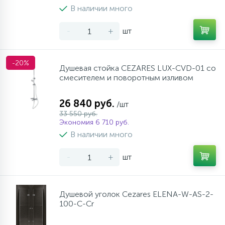
В наличии много
-
+
шт
-20%
Душевая стойка CEZARES LUX-CVD-01 со
смесителем и поворотным изливом
26 840 руб.
/шт
33 550 руб.
Экономия 6 710 руб.
В наличии много
-
+
шт
Душевой уголок Cezares ELENA-W-AS-2-
100-C-Cr