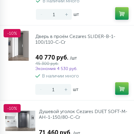
В наличии много
-
+
шт
-10%
Дверь в проём Cezares SLIDER-B-1-
100/110-C-Cr
40 770 руб.
/шт
45 300 руб.
Экономия 4 530 руб.
В наличии много
-
+
шт
-10%
Душевой уголок Cezares DUET SOFT-M-
AH-1-150/80-C-Cr
71 460 руб.
/шт