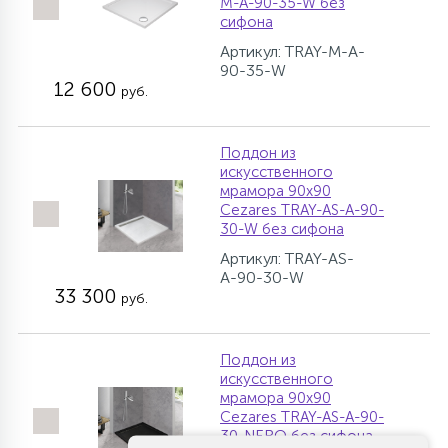
M-A-90-35-W без
сифона
Артикул: TRAY-M-A-
90-35-W
12 600
руб.
Поддон из
искусственного
мрамора 90х90
Cezares TRAY-AS-A-90-
30-W без сифона
Артикул: TRAY-AS-
A-90-30-W
33 300
руб.
Поддон из
искусственного
мрамора 90х90
Cezares TRAY-AS-A-90-
30-NERO без сифона