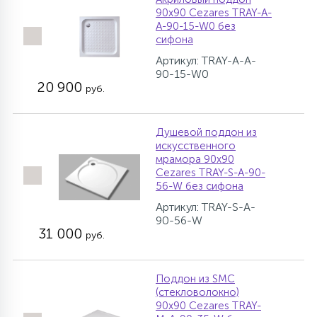
90х90 Cezares TRAY-A-
A-90-15-W0 без
сифона
Артикул: TRAY-A-A-
90-15-W0
20 900
руб.
Душевой поддон из
искусственного
мрамора 90х90
Cezares TRAY-S-A-90-
56-W без сифона
Артикул: TRAY-S-A-
90-56-W
31 000
руб.
Поддон из SMC
(стекловолокно)
90х90 Cezares TRAY-