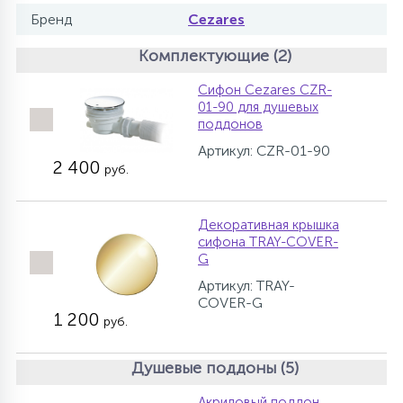
Бренд
Cezares
Комплектующие (2)
Сифон Cezares CZR-
01-90 для душевых
поддонов
Артикул: CZR-01-90
2 400
руб.
Декоративная крышка
сифона TRAY-COVER-
G
Артикул: TRAY-
COVER-G
1 200
руб.
Душевые поддоны (5)
Акриловый поддон