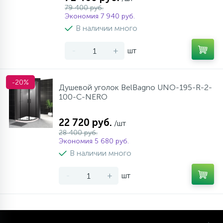
79 400 руб.
Экономия 7 940 руб.
В наличии много
-
+
шт
-20%
Душевой уголок BelBagno UNO-195-R-2-
100-C-NERO
22 720 руб.
/шт
28 400 руб.
Экономия 5 680 руб.
В наличии много
-
+
шт