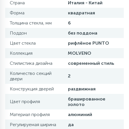
Страна
Италия - Китай
Форма
квадратная
Толщина стекла, мм
6
Поддон
без поддона
Цвет стекла
рифлёное PUNTO
Коллекция
MOLVENO
Стилистика дизайна
современный стиль
Количество секций
2
двери
Конструкция дверей
раздвижная
брашированное
Цвет профиля
золото
Материал профиля
алюминий
Регулируемая ширина
да