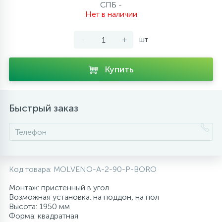
СПБ -
10
Нет в наличии
Напольные смесители
-
+
шт
19
Душевые системы
Купить
Быстрый заказ
Код товара:
MOLVENO-A-2-90-P-BORO
Монтаж: пристенный в угол
Возможная установка: на поддон, на пол
Высота: 1950 мм
Форма: квадратная