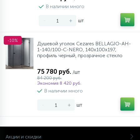
В наличии много
-
+
шт
-10%
Душевой уголок Cezares BELLAGIO-AH-
1-140/100-C-NERO, 140х100х197,
профиль черный, прозрачное стекло
75 780 руб.
/шт
84 200 руб.
Экономия 8 420 руб.
В наличии много
-
+
шт
Акции и скидки