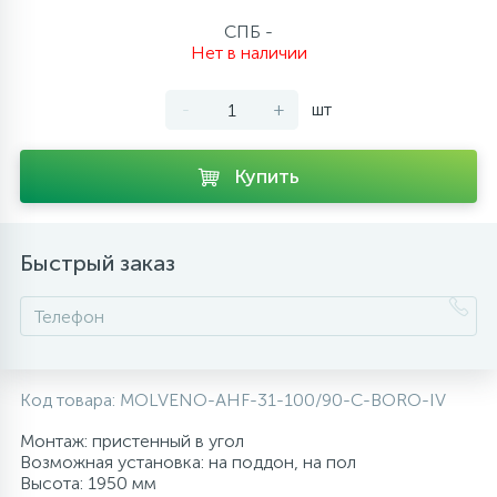
10
СПБ -
Напольные смесители
Нет в наличии
19
-
+
шт
Душевые системы
Купить
Быстрый заказ
Код товара:
MOLVENO-AHF-31-100/90-C-BORO-IV
Монтаж: пристенный в угол
Возможная установка: на поддон, на пол
Высота: 1950 мм