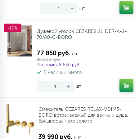
-
+
шт
-10%
Душевой уголок CEZARES SLIDER-A-2-
70/80-C-BORO
77 850 руб.
/шт
86 500 руб.
Экономия 8 650 руб.
В наличии много
-
+
шт
Смеситель CEZARES RELAX-VDIM3-
BORO встраиваемый для ванны и душа,
брашированное золото
39 990 руб.
/шт