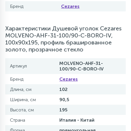
Бренд
Cezares
Характеристики Душевой уголок Cezares
MOLVENO-AHF-31-100/90-C-BORO-IV,
100х90х195, профиль брашированное
золото, прозрачное стекло
MOLVENO-AHF-31-
Артикул
100/90-C-BORO-IV
Бренд
Cezares
Длина, см
102
Ширина, см
90,5
Высота, см
195
Страна
Италия - Китай
Форма
прямоугольная