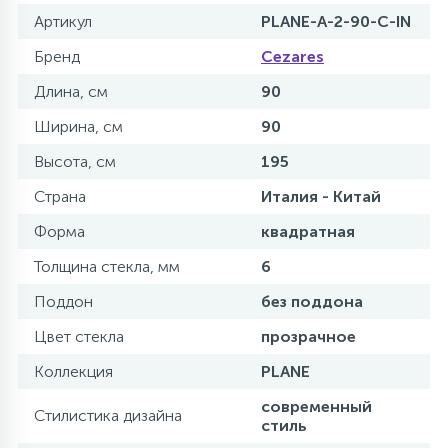
Артикул
PLANE-A-2-90-C-IN
Бренд
Cezares
Длина, см
90
Ширина, см
90
Высота, см
195
Страна
Италия - Китай
Форма
квадратная
Толщина стекла, мм
6
Поддон
без поддона
Цвет стекла
прозрачное
Коллекция
PLANE
современный
Стилистика дизайна
стиль