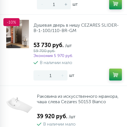
-
+
шт
-10%
Душевая дверь в нишу CEZARES SLIDER-
B-1-100/110-BR-GM
53 730 руб.
/шт
59 700 руб.
Экономия 5 970 руб.
В наличии мало
-
+
шт
Раковина из искусственного мрамора,
чаша слева Cezares 50153 Bianco
39 920 руб.
/шт
В наличии мало