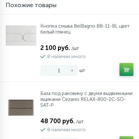
Похожие товары
Кнопка смыва BelBagno BB-11-BL цвет
белый глянец
2 100 руб.
/шт
В наличии много
-
+
шт
База под раковину с двумя выдвижными
ящиками Cezares RELAX-800-2C-SO-
SAT-P
48 700 руб.
/шт
В наличии много