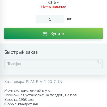
СПБ -
10
Нет в наличии
Напольные смесители
-
+
шт
19
Душевые системы
Купить
Быстрый заказ
Код товара:
PLANE-A-2-90-C-IN
Монтаж: пристенный в угол
Возможная установка: на поддон, на пол
Высота: 1950 мм
Форма: квадратная