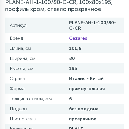
PLANE-AH-1-100/80-C-CR, 100х80х195,
профиль хром, стекло прозрачное
PLANE-AH-1-100/80-
Артикул
C-CR
Бренд
Cezares
Длина, см
101,8
Ширина, см
80
Высота, см
195
Страна
Италия - Китай
Форма
прямоугольная
Толщина стекла, мм
6
Поддон
без поддона
Цвет стекла
прозрачное
Коллекция
PLANE