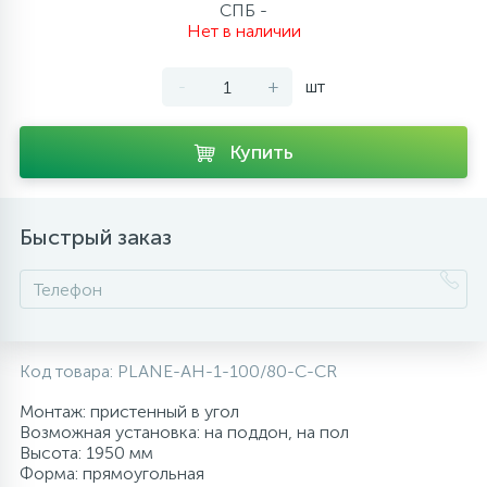
СПБ -
10
Нет в наличии
Напольные смесители
-
+
шт
19
Душевые системы
Купить
Быстрый заказ
Код товара:
PLANE-AH-1-100/80-C-CR
Монтаж: пристенный в угол
Возможная установка: на поддон, на пол
Высота: 1950 мм
Форма: прямоугольная