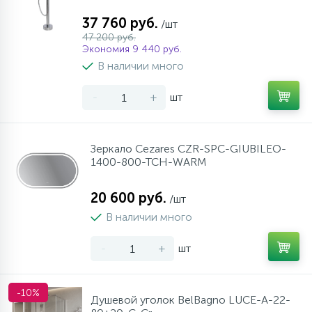
37 760 руб.
/шт
47 200 руб.
Экономия 9 440 руб.
В наличии много
-
+
шт
Зеркало Cezares CZR-SPC-GIUBILEO-
1400-800-TCH-WARM
20 600 руб.
/шт
В наличии много
-
+
шт
-10%
Душевой уголок BelBagno LUCE-A-22-