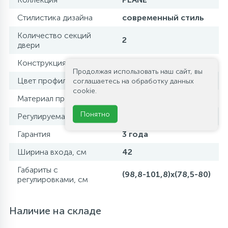
Стилистика дизайна
современный стиль
Количество секций
2
двери
Конструкция дверей
раздвижная
Продолжая использовать наш сайт, вы
Цвет профиля
хром
соглашаетесь на обработку данных
cookie.
Материал профиля
нержавеющая сталь
Понятно
Регулируемая ширина
да
Гарантия
3 года
Ширина входа, см
42
Габариты с
(98,8-101,8)x(78,5-80)
регулировками, см
Наличие на складе