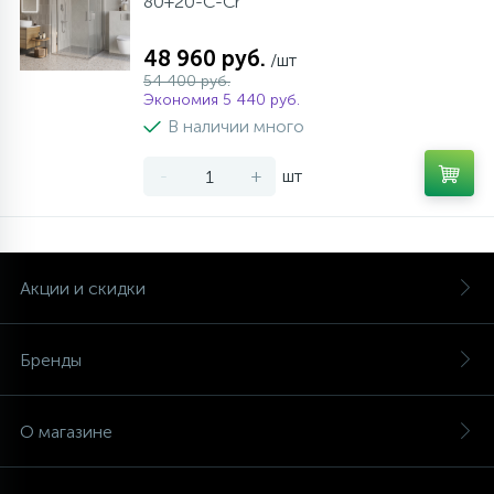
80+20-C-Cr
48 960 руб.
/шт
54 400 руб.
Экономия 5 440 руб.
В наличии много
-
+
шт
Акции и скидки
Бренды
О магазине