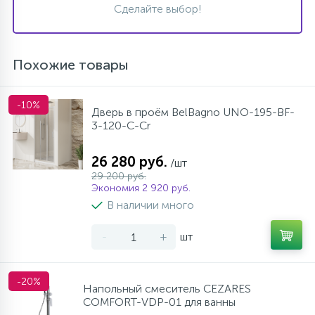
Сделайте выбор!
Похожие товары
-10%
Дверь в проём BelBagno UNO-195-BF-
3-120-C-Cr
26 280 руб.
/шт
29 200 руб.
Экономия 2 920 руб.
В наличии много
-
+
шт
-20%
Напольный смеситель CEZARES
COMFORT-VDP-01 для ванны