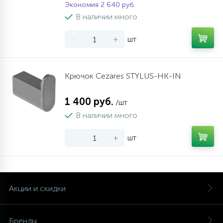
Экономия 2 640 руб.
В наличии много
-
+
шт
Крючок Cezares STYLUS-HK-IN
1 400 руб.
/шт
В наличии много
-
+
шт
Акции и скидки
Бренды