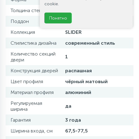
cookie.
Толщина стекла, мм
8
Понятно
Поддон
без поддона
Коллекция
SLIDER
Стилистика дизайна
современный стиль
Количество секций
1
двери
Конструкция дверей
распашная
Цвет профиля
чёрный матовый
Материал профиля
алюминий
Регулируемая
да
ширина
Гарантия
3 года
Ширина входа, см
67,5-77,5