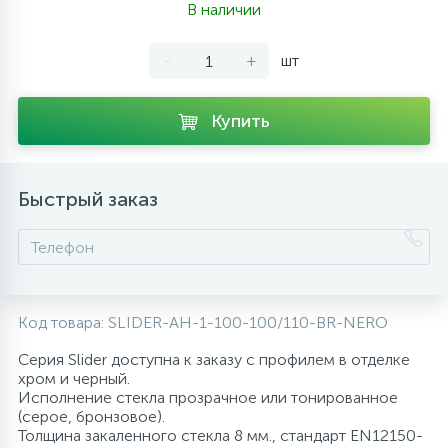
В наличии
10
Напольные смесители
-
+
шт
19
Душевые системы
Купить
Быстрый заказ
Код товара:
SLIDER-AH-1-100-100/110-BR-NERO
Серия Slider доступна к заказу с профилем в отделке
хром и черный.
Исполнение стекла прозрачное или тонированное
(серое, бронзовое).
Толщина закаленного стекла 8 мм., стандарт EN12150-