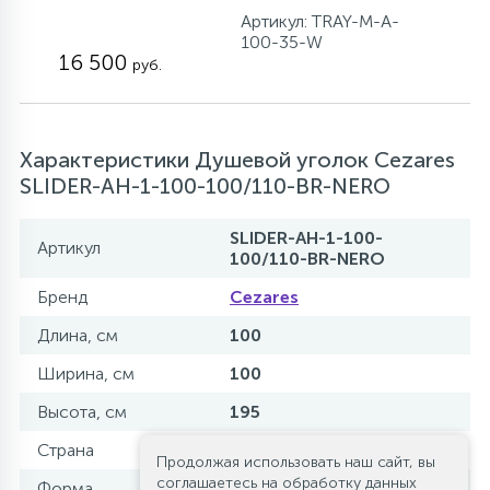
Артикул: TRAY-M-A-
100-35-W
16 500
руб.
Характеристики Душевой уголок Cezares
SLIDER-AH-1-100-100/110-BR-NERO
SLIDER-AH-1-100-
Артикул
100/110-BR-NERO
Бренд
Cezares
Длина, см
100
Ширина, см
100
Высота, см
195
Страна
Италия - Китай
Продолжая использовать наш сайт, вы
соглашаетесь на обработку данных
Форма
прямоугольная