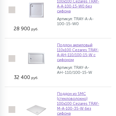
100х100 Cezares TRAY-
A-A-100-15-W0 без
сифона
Артикул: TRAY-A-A-
100-15-W0
28 900
руб.
Поддон акриловый
110х100 Cezares TRAY-
A-AH-110/100-15-W с
сифоном
Артикул: TRAY-A-
AH-110/100-15-W
32 400
руб.
Поддон из SMC
(стекловолокно)
100х100 Cezares TRAY-
M-A-100-35-W без
сифона