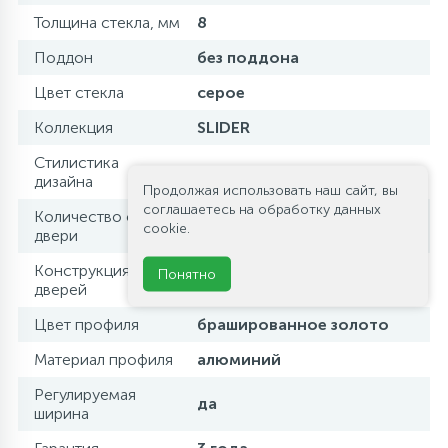
Толщина стекла, мм
8
Поддон
без поддона
Цвет стекла
серое
Коллекция
SLIDER
Стилистика
современный стиль
дизайна
Продолжая использовать наш сайт, вы
соглашаетесь на обработку данных
Количество секций
1
cookie.
двери
Конструкция
Понятно
распашная
дверей
Цвет профиля
брашированное золото
Материал профиля
алюминий
Регулируемая
да
ширина