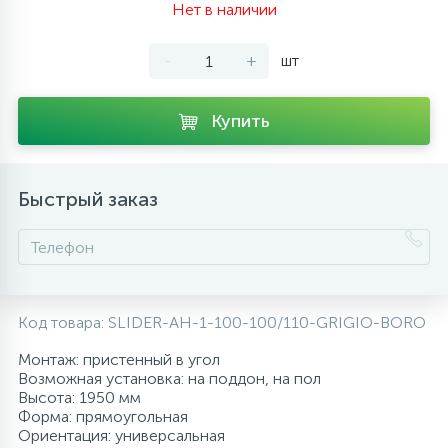
Нет в наличии
10
Напольные смесители
-
+
шт
19
Душевые системы
Купить
Быстрый заказ
Код товара:
SLIDER-AH-1-100-100/110-GRIGIO-BORO
Монтаж: пристенный в угол
Возможная установка: на поддон, на пол
Высота: 1950 мм
Форма: прямоугольная
Ориентация: универсальная