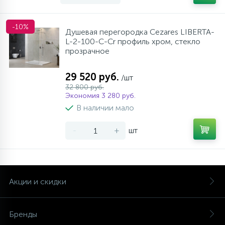
-10%
Душевая перегородка Cezares LIBERTA-
L-2-100-C-Cr профиль хром, стекло
прозрачное
29 520 руб.
/шт
32 800 руб.
Экономия 3 280 руб.
В наличии мало
-
+
шт
Акции и скидки
Бренды