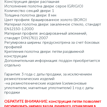
Конструкция двери: распашная
Исполнение полотна двери: серое (GRIGIO)
Количество секций двери: 1
Толщина полотна двери: 8 мм
Цвет профиля: брашированное золото (BORO)
Материал полотна двери: закаленное стекло, стандарт
EN12150-1:2000
Материал профиля: анодированный алюминий,
стандарт DIN17611 2007
Регулировка ширины: предусмотрена за счет боковых
профилей
Крепления полотна двери: петли раздвижной
конструкции
Дополнительная информация: поддон приобретается
отдельно
Гарантия: 3 года с даты продажи, за исключением
резинотехнических изделий
-на резинотехнические изделия (силиконовые
уплотнители, магнитные уплотнители) 1 год с даты
продажи
ОБРАТИТЕ ВНИМАНИЕ: конструкция петли позволяет
регулировать ширину входа душевого ограждения в