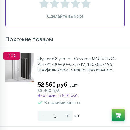
Сделайте выбор!
Похожие товары
-10%
Душевой уголок Cezares MOLVENO-
AH-21-80+30-C-Cr-IV, 110х80х195,
профиль хром, стекло прозрачное
52 560 руб.
/шт
58 400 руб.
Экономия 5 840 руб.
В наличии много
-
+
шт