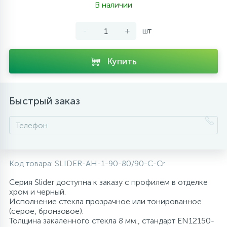
В наличии
10
Напольные смесители
-
+
шт
19
Душевые системы
Купить
Быстрый заказ
Код товара:
SLIDER-AH-1-90-80/90-C-Cr
Серия Slider доступна к заказу с профилем в отделке
хром и черный.
Исполнение стекла прозрачное или тонированное
(серое, бронзовое).
Толщина закаленного стекла 8 мм., стандарт EN12150-