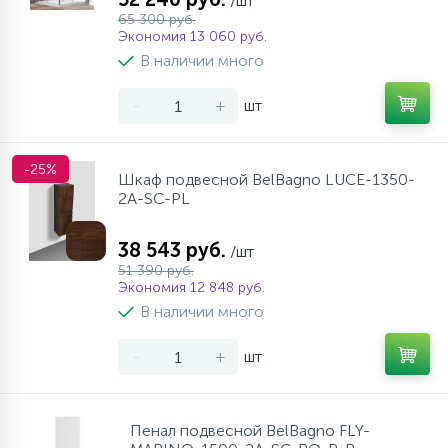
/шт
65 300 руб.
Экономия 13 060 руб.
В наличии много
-
+
шт
-25%
Шкаф подвесной BelBagno LUCE-1350-
2A-SC-PL
38 543 руб.
/шт
51 390 руб.
Экономия 12 848 руб.
В наличии много
-
+
шт
Пенал подвесной BelBagno FLY-