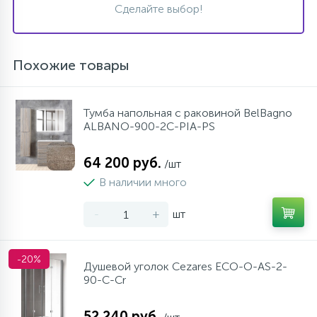
Сделайте выбор!
Похожие товары
Тумба напольная с раковиной BelBagno
ALBANO-900-2C-PIA-PS
64 200 руб.
/шт
В наличии много
-
+
шт
-20%
Душевой уголок Cezares ECO-O-AS-2-
90-C-Cr
52 240 руб.