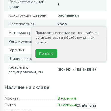
Количество секций
1
двери
Конструкция дверей
распашная
Цвет профиля
хром
Материал профиля
алюминий
Продолжая использовать наш сайт, вы
соглашаетесь на обработку данных
Регулируемая ширина
да
cookie.
Гарантия
3 года
Понятно
Ширина входа, см
47.5-57.5
Габариты с
(80-90) - (88.5-89.5)
регулировками, см
Наличие на складе
Москва
В наличии
Питер
В наличии
Файлы и