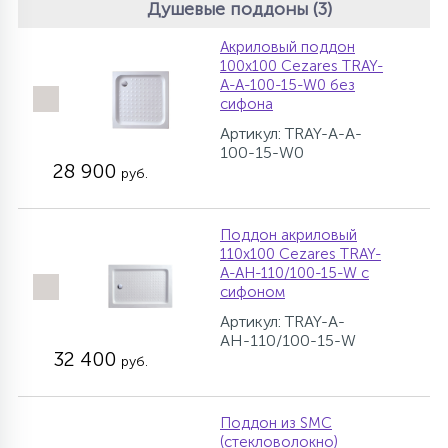
Душевые поддоны (3)
Акриловый поддон
100х100 Cezares TRAY-
A-A-100-15-W0 без
сифона
Артикул: TRAY-A-A-
100-15-W0
28 900
руб.
Поддон акриловый
110х100 Cezares TRAY-
A-AH-110/100-15-W с
сифоном
Артикул: TRAY-A-
AH-110/100-15-W
32 400
руб.
Поддон из SMC
(стекловолокно)