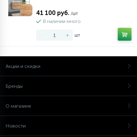
41 100 руб.
/шт
В наличии много
-
+
шт
Акции и скидки
Бренды
О магазине
Новости