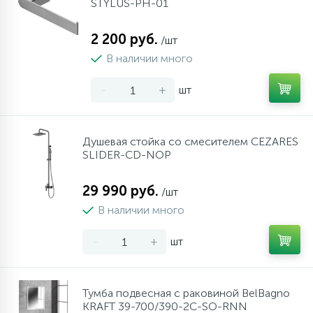
STYLUS-PH-01
2 200 руб.
/шт
В наличии много
-
+
шт
Душевая стойка со смесителем CEZARES
SLIDER-CD-NOP
29 990 руб.
/шт
В наличии много
-
+
шт
Тумба подвесная с раковиной BelBagno
KRAFT 39-700/390-2C-SO-RNN