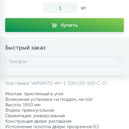
-
+
шт
10
Напольные смесители
Купить
19
Душевые системы
Быстрый заказ
Код товара:
VARIANTE-AH-1-100/110-100-C-Cr
Монтаж: пристенный в угол
Возможная установка: на поддон, на пол
Высота: 1950 мм
Форма: прямоугольная
Ориентация: универсальная
Конструкция двери: распашная
Исполнение полотна двери: прозрачное (C)