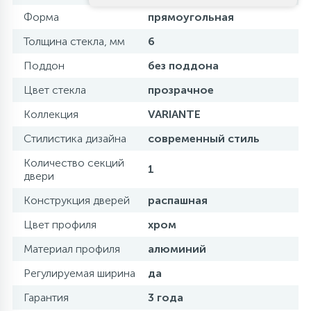
Форма
прямоугольная
Толщина стекла, мм
6
Поддон
без поддона
Цвет стекла
прозрачное
Коллекция
VARIANTE
Стилистика дизайна
современный стиль
Количество секций
1
двери
Конструкция дверей
распашная
Цвет профиля
хром
Материал профиля
алюминий
Регулируемая ширина
да
Гарантия
3 года