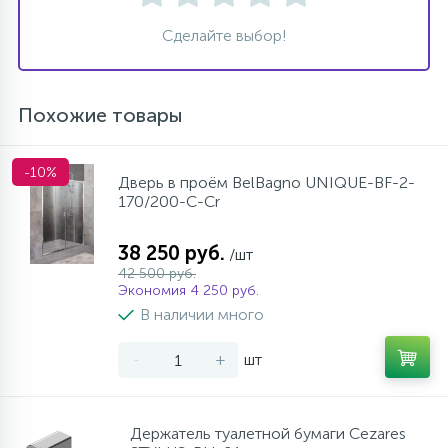
Сделайте выбор!
Похожие товары
-10%
Дверь в проём BelBagno UNIQUE-BF-2-
170/200-C-Cr
38 250 руб.
/шт
42 500 руб.
Экономия 4 250 руб.
В наличии много
-
+
шт
Держатель туалетной бумаги Cezares