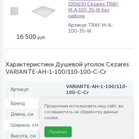
100х100 Cezares TRAY-
M-A-100-35-W без
сифона
Артикул: TRAY-M-A-
100-35-W
16 500
руб.
Характеристики Душевой уголок Cezares
VARIANTE-AH-1-100/110-100-C-Cr
VARIANTE-AH-1-100/110-
Артикул
100-C-Cr
Бренд
Cezares
Продолжая использовать наш сайт, вы
соглашаетесь на обработку данных
Длина, см
100-110
cookie.
Ширина, см
100
Понятно
Высота, см
195