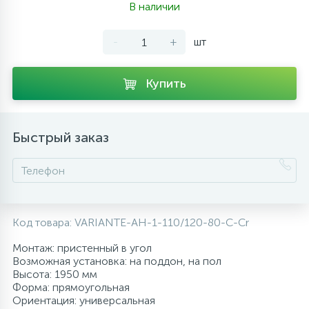
В наличии
10
Напольные смесители
-
+
шт
19
Душевые системы
Купить
Быстрый заказ
Код товара:
VARIANTE-AH-1-110/120-80-C-Cr
Монтаж: пристенный в угол
Возможная установка: на поддон, на пол
Высота: 1950 мм
Форма: прямоугольная
Ориентация: универсальная