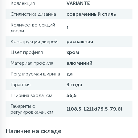
Коллекция
VARIANTE
Стилистика дизайна
современный стиль
Количество секций
1
двери
Конструкция дверей
распашная
Цвет профиля
хром
Материал профиля
алюминий
Регулируемая ширина
да
Гарантия
3 года
Ширина входа, см
56,5
Габариты с
(108,5-121)x(78,5-79,8)
регулировками, см
Наличие на складе