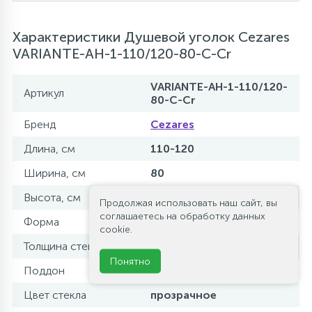
Характеристики Душевой уголок Cezares
VARIANTE-AH-1-110/120-80-C-Cr
VARIANTE-AH-1-110/120-
Артикул
80-C-Cr
Бренд
Cezares
Длина, см
110-120
Ширина, см
80
Высота, см
195
Продолжая использовать наш сайт, вы
соглашаетесь на обработку данных
Форма
прямоугольная
cookie.
Толщина стекла, мм
6
Понятно
Поддон
без поддона
Цвет стекла
прозрачное