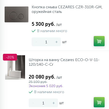
Кнопка смыва CEZARES CZR-310R-GM,
оружейная сталь
5 300 руб.
/шт
В наличии много
-
+
шт
-20%
Шторка на ванну Cezares ECO-O-V-11-
120/140-C-Cr
20 080 руб.
/шт
25 100 руб.
Экономия 5 020 руб.
В наличии много
-
+
шт