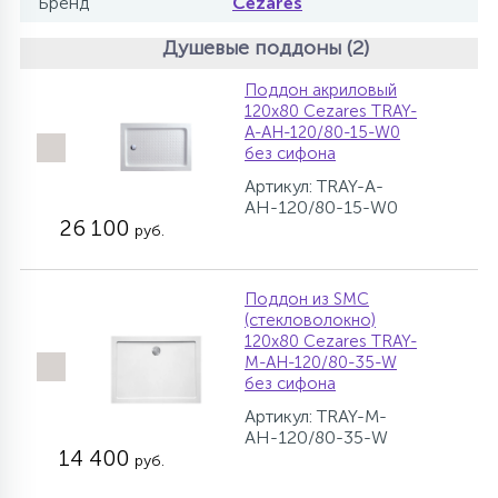
Бренд
Cezares
Душевые поддоны (2)
Поддон акриловый
120х80 Cezares TRAY-
A-AH-120/80-15-W0
без сифона
Артикул: TRAY-A-
AH-120/80-15-W0
26 100
руб.
Поддон из SMC
(стекловолокно)
120х80 Cezares TRAY-
M-AH-120/80-35-W
без сифона
Артикул: TRAY-M-
AH-120/80-35-W
14 400
руб.