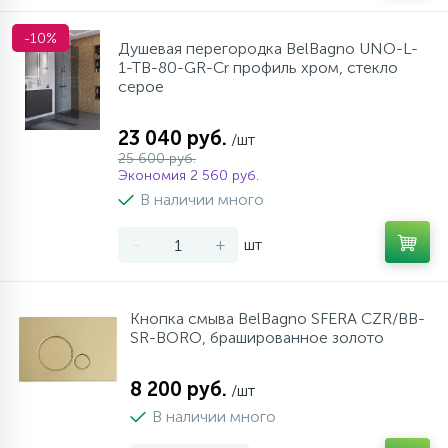
-10%
Душевая перегородка BelBagno UNO-L-
1-TB-80-GR-Cr профиль хром, стекло
серое
23 040 руб.
/шт
25 600 руб.
Экономия 2 560 руб.
В наличии много
-
+
шт
Кнопка смыва BelBagno SFERA CZR/BB-
SR-BORO, брашированное золото
8 200 руб.
/шт
В наличии много