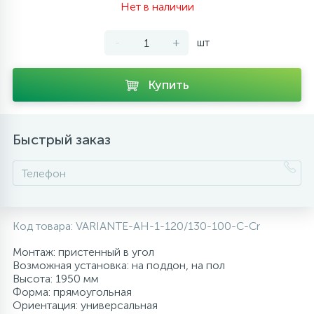
Нет в наличии
10
Напольные смесители
-
+
шт
19
Душевые системы
Купить
Быстрый заказ
Код товара:
VARIANTE-AH-1-120/130-100-C-Cr
Монтаж: пристенный в угол
Возможная установка: на поддон, на пол
Высота: 1950 мм
Форма: прямоугольная
Ориентация: универсальная