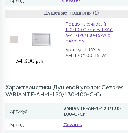
Бренд
Cezares
Душевые поддоны (1)
Поддон акриловый
120х100 Cezares TRAY-
A-AH-120/100-15-W с
сифоном
Артикул: TRAY-A-
AH-120/100-15-W
34 300
руб.
Характеристики Душевой уголок Cezares
VARIANTE-AH-1-120/130-100-C-Cr
VARIANTE-AH-1-120/130-
Артикул
100-C-Cr
Бренд
Cezares