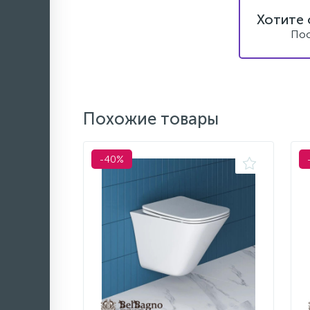
Хотите 
Пос
Похожие товары
-40%