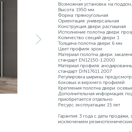
Возможная установка: на поддон,
Высота: 1950 мм
Форма: прямоугольная
Ориентация: универсальная
Конструкция двери: распашная
Исполнение полотна двери: проз
Количество секций двери: 1
Толщина полотна двери: 6 мм
Цвет профиля: хром
Материал полотна двери: закален
стандарт EN12150-1:2000
Материал профиля: анодированн
стандарт DIN17611 2007
Регулировка ширины: предусмотр
боковых и верхнего профилей
Крепления полотна двери: осевы
Дополнительная информация: по
приобретается отдельно
Ресурс эксплуатации: 15 лет
Гарантия: 3 года с даты продажи, 
исключением резинотехнических