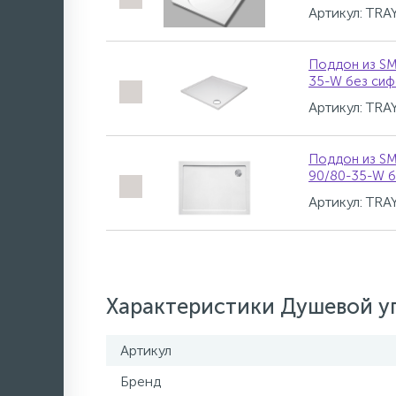
Артикул: TR
Поддон из SM
35-W без си
Артикул: TR
Поддон из SM
90/80-35-W б
Артикул: TR
Характеристики Душевой уг
Артикул
Бренд