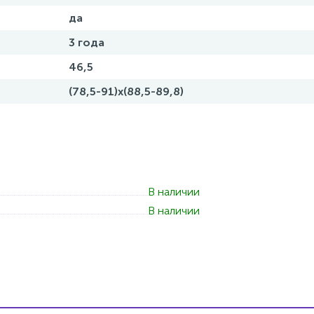
да
3 года
46,5
(78,5-91)x(88,5-89,8)
В наличии
В наличии