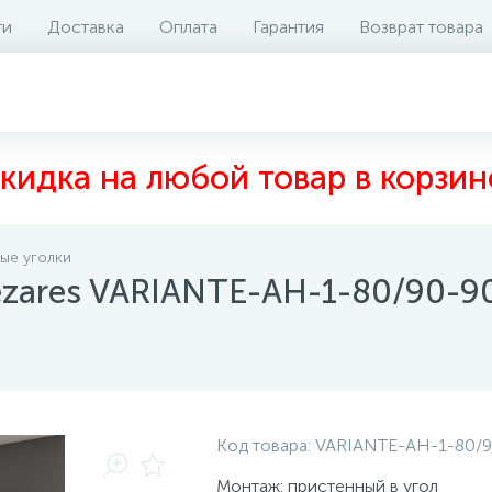
ти
Доставка
Оплата
Гарантия
Возврат товара
аличие на складе
Отзывы
0
кидка на любой товар в корзин
ые уголки
ezares VARIANTE-AH-1-80/90-9
Код товара:
VARIANTE-AH-1-80/9
Монтаж: пристенный в угол