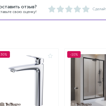
оставить отзыв?
Сделай
тавьте свою оценку!
-30%
-10%