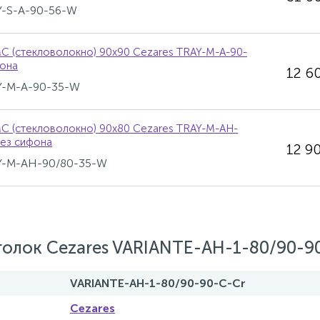
AY-S-A-90-56-W
C (стекловолокно) 90х90 Cezares TRAY-M-A-90-
фона
12 6
AY-M-A-90-35-W
C (стекловолокно) 90х80 Cezares TRAY-M-AH-
ез сифона
12 9
AY-M-AH-90/80-35-W
олок Cezares VARIANTE-AH-1-80/90-9
VARIANTE-AH-1-80/90-90-C-Cr
Cezares