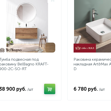
Тумба подвесная под
Раковина керамиче
раковину BelBagno KRAFT-
накладная Art&Max 
900-2C-SO-RT
D
38 900 руб.
6 780 руб.
/шт
/шт