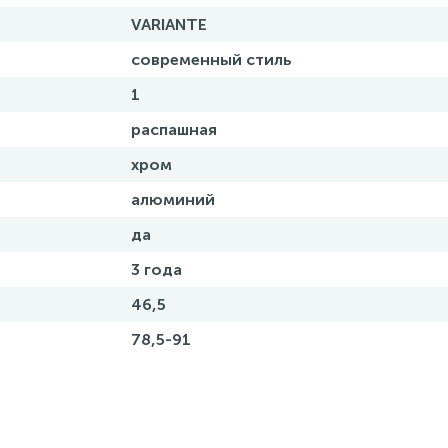
VARIANTE
современный стиль
1
распашная
хром
алюминий
да
3 года
46,5
78,5-91