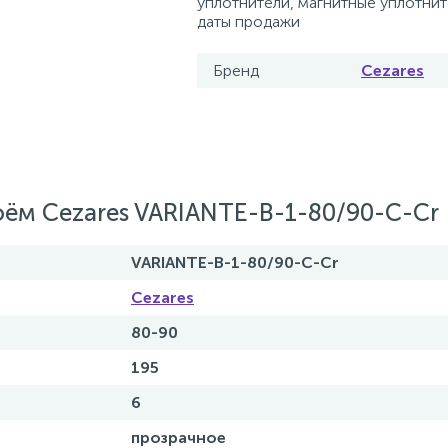
уплотнители, магнитные уплотните
даты продажи
Бренд
Cezares
оём Cezares VARIANTE-B-1-80/90-C-Cr
VARIANTE-B-1-80/90-C-Cr
Cezares
80-90
195
6
прозрачное