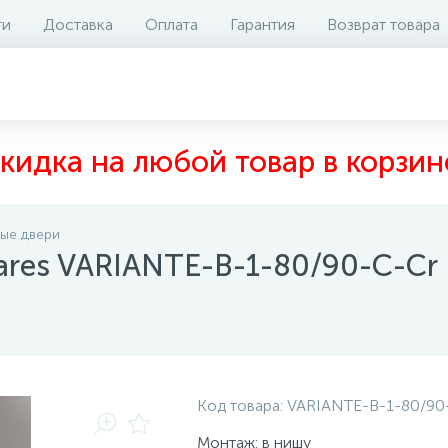
ти
Доставка
Оплата
Гарантия
Возврат товара
аличие на складе
Отзывы
0
кидка на любой товар в корзин
ые двери
ares VARIANTE-B-1-80/90-C-Cr
Код товара:
VARIANTE-B-1-80/90
Монтаж: в нишу