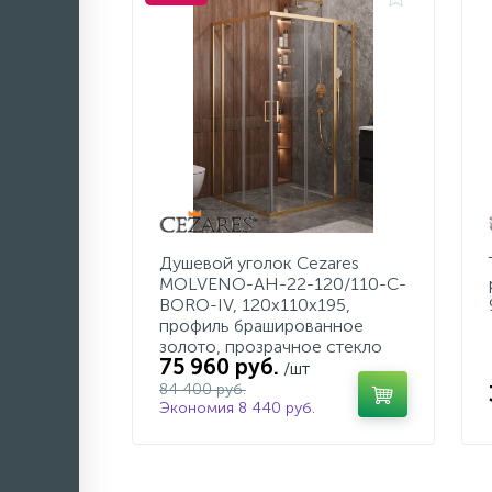
Душевой уголок Cezares
MOLVENO-AH-22-120/110-C-
BORO-IV, 120х110х195,
профиль брашированное
золото, прозрачное стекло
75 960 руб.
/шт
84 400 руб.
Экономия 8 440 руб.