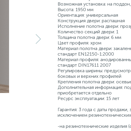
Возможная установка: на поддон,
Высота: 1950 мм
Ориентация: универсальная
Конструкция двери: распашная
Исполнение полотна двери: проз
Количество секций двери: 1
Толщина полотна двери: 6 мм
Цвет профиля: хром
Материал полотна двери: закален
стандарт EN12150-1:2000
Материал профиля: анодированн
стандарт DIN17611 2007
Регулировка ширины: предусмотр
боковых и верхних профилей
Крепления полотна двери: осевы
Дополнительная информация: по
приобретается отдельно
Ресурс эксплуатации: 15 лет
Гарантия: 3 года с даты продажи, 
исключением резинотехнических
-на резинотехнические изделия 