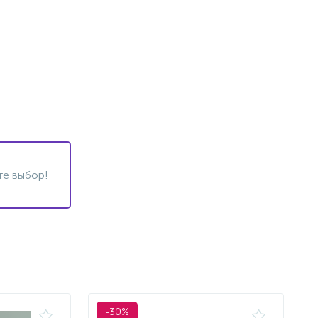
те выбор!
-30%