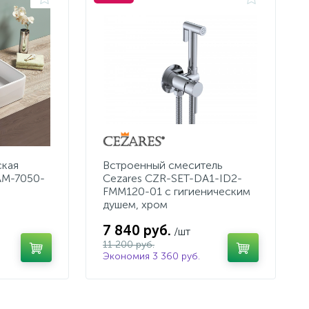
ская
Встроенный смеситель
AM-7050-
Cezares CZR-SET-DA1-ID2-
FMM120-01 с гигиеническим
душем, хром
7 840 руб.
/шт
11 200 руб.
Экономия 3 360 руб.