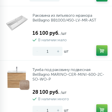
Раковина из литьевого мрамора
BelBagno BB1000/450-LV-MR-AST
16 100 руб.
/шт
В наличии мало
-
+
шт
Тумба под раковину подвесная
BelBagno MARINO-CER-MINI-600-2C-
SO-WO-P
28 100 руб.
/шт
В наличии много
-
+
шт