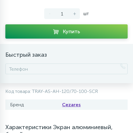
10
Напольные смесители
-
+
шт
19
Душевые системы
Купить
Быстрый заказ
Код товара:
TRAY-AS-AH-120/70-100-SCR
Бренд
Cezares
Характеристики Экран алюминиевый,