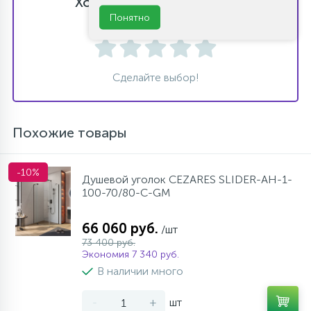
Хотите оставить отзыв?
Поставьте свою оценку!
Понятно
Сделайте выбор!
Похожие товары
-10%
Душевой уголок CEZARES SLIDER-AH-1-
100-70/80-C-GM
66 060 руб.
/шт
73 400 руб.
Экономия 7 340 руб.
В наличии много
-
+
шт