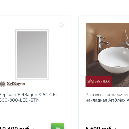
Зеркало BelBagno SPC-GRT-
Раковина керамиче
600-800-LED-BTN
накладная Art&Max 