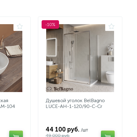
-10%
ская
Душевой уголок BelBagno
AM-104
LUCE-AH-1-120/90-C-Cr
44 100 руб.
/шт
49 000 руб.