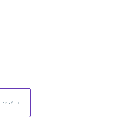
те выбор!