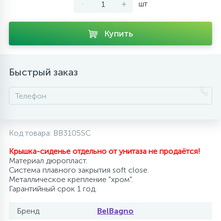
-
+
шт
10
Напольные смесители
Купить
19
Душевые системы
Быстрый заказ
Код товара:
BB3105SC
Крышка-сиденье отдельно от унитаза не продаётся!
Материал дюропласт.
Система плавного закрытия soft close.
Металлическое крепление "хром".
Гарантийный срок 1 год.
Бренд
BelBagno