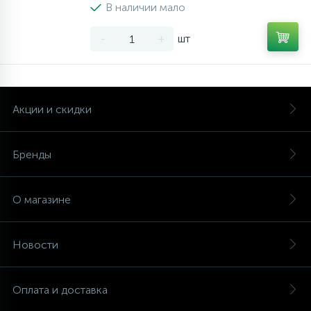
В наличии мало
-
+
шт
Акции и скидки
Бренды
О магазине
Новости
Оплата и доставка