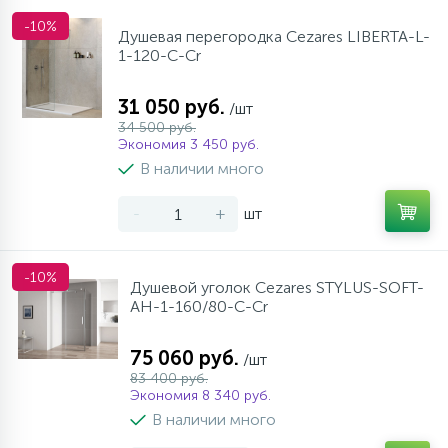
-10%
Душевая перегородка Cezares LIBERTA-L-
1-120-C-Cr
31 050 руб.
/шт
34 500 руб.
Экономия 3 450 руб.
В наличии много
-
+
шт
-10%
Душевой уголок Cezares STYLUS-SOFT-
AH-1-160/80-C-Cr
75 060 руб.
/шт
83 400 руб.
Экономия 8 340 руб.
В наличии много