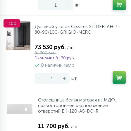
-
+
шт
-10%
Душевой уголок Cezares SLIDER-AH-1-
80-90/100-GRIGIO-NERO
73 530 руб.
/шт
81 700 руб.
Экономия 8 170 руб.
В наличии мало
-
+
шт
Столешница белая матовая из МДФ,
правостороннее расположение
отверстий EK-120-AS-BO-R
11 700 руб.
/шт