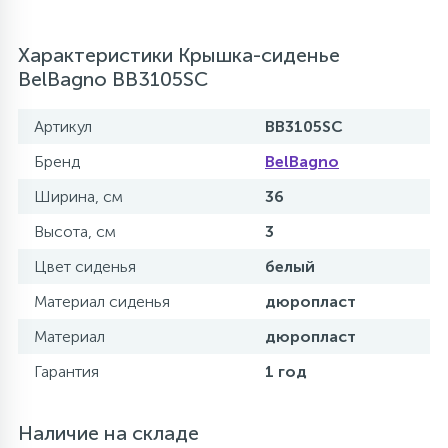
Характеристики Крышка-сиденье
BelBagno BB3105SC
Артикул
BB3105SC
Бренд
BelBagno
Ширина, см
36
Высота, см
3
Цвет сиденья
белый
Материал сиденья
дюропласт
Материал
дюропласт
Гарантия
1 год
Наличие на складе