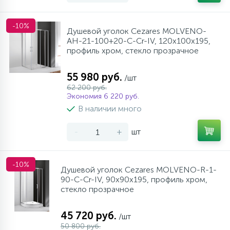
-10%
Душевой уголок Cezares MOLVENO-
AH-21-100+20-C-Cr-IV, 120х100х195,
профиль хром, стекло прозрачное
55 980 руб.
/шт
62 200 руб.
Экономия 6 220 руб.
В наличии много
-
+
шт
-10%
Душевой уголок Cezares MOLVENO-R-1-
90-C-Cr-IV, 90х90х195, профиль хром,
стекло прозрачное
45 720 руб.
/шт
50 800 руб.