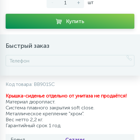
-
+
шт
10
Напольные смесители
Купить
19
Душевые системы
Быстрый заказ
Код товара:
BB901SC
Крышка-сиденье отдельно от унитаза не продаётся!
Материал дюропласт.
Система плавного закрытия soft close.
Металлическое крепление "хром".
Вес нетто 2,2 кг.
Гарантийный срок 1 год.
Бренд
Cezares