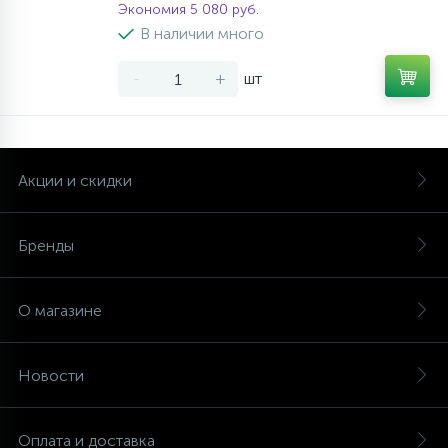
Экономия 5 080 руб.
В наличии много
-
+
шт
Акции и скидки
Бренды
О магазине
Новости
Оплата и доставка