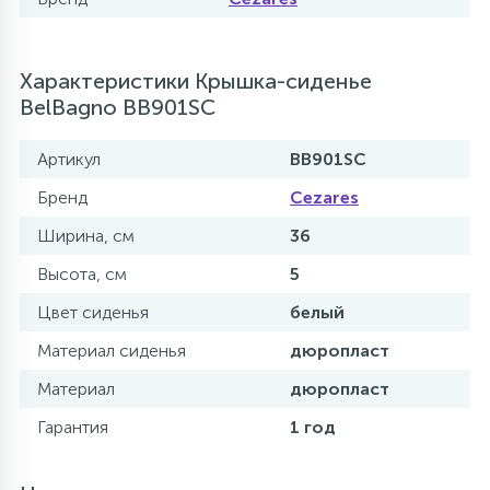
Характеристики Крышка-сиденье
BelBagno BB901SC
Артикул
BB901SC
Бренд
Cezares
Ширина, см
36
Высота, см
5
Цвет сиденья
белый
Материал сиденья
дюропласт
Материал
дюропласт
Гарантия
1 год