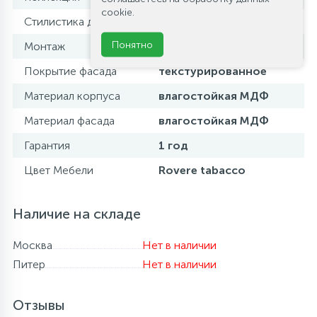
cookie.
Стилистика дизайна
современный стиль
Понятно
Монтаж
подвесной
Покрытие фасада
текстурированное
Материал корпуса
влагостойкая МДФ
Материал фасада
влагостойкая МДФ
Гарантия
1 год
Цвет Мебели
Rovere tabacco
Наличие на складе
Москва
Нет в наличии
Питер
Нет в наличии
Отзывы