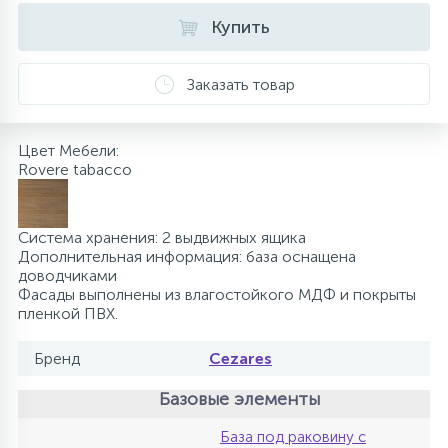
Купить
10
Напольные смесители
Заказать товар
19
Душевые системы
Цвет Мебели:
Rovere tabacco
Система хранения: 2 выдвижных ящика
Дополнительная информация: база оснащена
доводчиками
Фасады выполнены из влагостойкого МДФ и покрыты
пленкой ПВХ.
Бренд
Cezares
Базовые элементы
База под раковину с