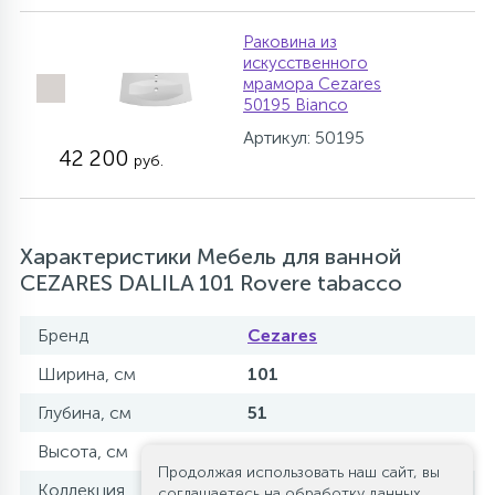
Раковина из
искуcственного
мрамора Cezares
50195 Bianco
Артикул: 50195
42 200
руб.
Характеристики Мебель для ванной
CEZARES DALILA 101 Rovere tabacco
Бренд
Cezares
Ширина, см
101
Глубина, см
51
Высота, см
55
Продолжая использовать наш сайт, вы
Коллекция
DALILA
соглашаетесь на обработку данных