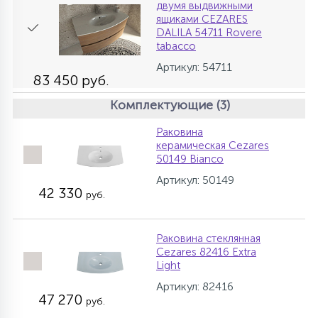
двумя выдвижными
ящиками CEZARES
DALILA 54711 Rovere
tabacco
Артикул: 54711
83 450 руб.
Комплектующие (3)
Раковина
керамическая Cezares
50149 Bianco
Артикул: 50149
42 330
руб.
Раковина стеклянная
Cezares 82416 Extra
Light
Артикул: 82416
47 270
руб.