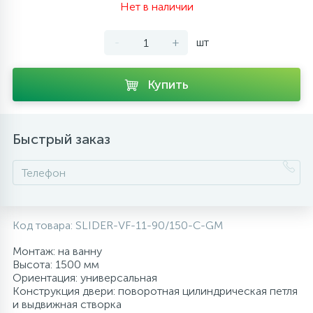
Нет в наличии
10
Напольные смесители
-
+
шт
19
Душевые системы
Купить
Быстрый заказ
Код товара:
SLIDER-VF-11-90/150-C-GM
Монтаж: на ванну
Высота: 1500 мм
Ориентация: универсальная
Конструкция двери: поворотная цилиндрическая петля
и выдвижная створка