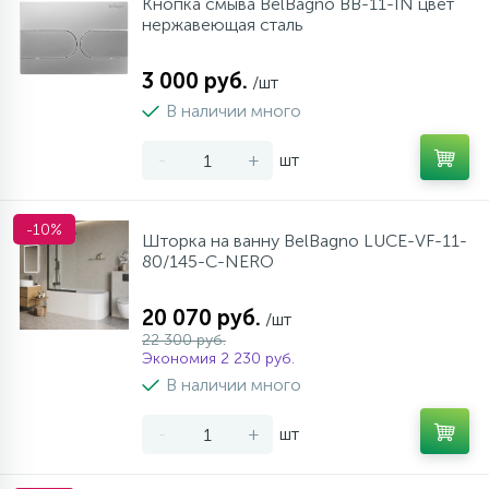
Кнопка смыва BelBagno BB-11-IN цвет
нержавеющая сталь
3 000 руб.
/шт
В наличии много
-
+
шт
-10%
Шторка на ванну BelBagno LUCE-VF-11-
80/145-C-NERO
20 070 руб.
/шт
22 300 руб.
Экономия 2 230 руб.
В наличии много
-
+
шт