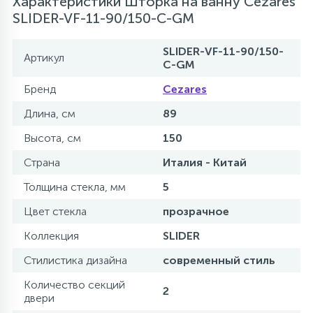
Характеристики Шторка на ванну Cezares
SLIDER-VF-11-90/150-C-GM
SLIDER-VF-11-90/150-
Артикул
C-GM
Бренд
Cezares
Длина, см
89
Высота, см
150
Страна
Италия - Китай
Толщина стекла, мм
5
Цвет стекла
прозрачное
Коллекция
SLIDER
Стилистика дизайна
современный стиль
Количество секций
2
двери