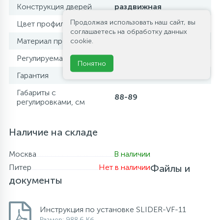
Конструкция дверей
раздвижная
Продолжая использовать наш сайт, вы
Цвет профиля
оружейная сталь
соглашаетесь на обработку данных
Материал профиля
cookie.
алюминий
Регулируемая ширина
да
Понятно
Гарантия
3 года
Габариты с
88-89
регулировками, см
Наличие на складе
Москва
В наличии
Питер
Нет в наличии
Файлы и
документы
Инструкция по установке SLIDER-VF-11
Размер: 988.6 Кб