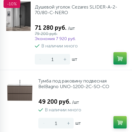
-10%
Душевой уголок Cezares SLIDER-A-2-
70/80-C-NERO
71 280 руб.
/шт
79 200 руб.
Экономия 7 920 руб.
В наличии много
-
+
шт
Тумба под раковину подвесная
BelBagno UNO-1200-2C-SO-СO
49 200 руб.
/шт
В наличии много
-
+
шт