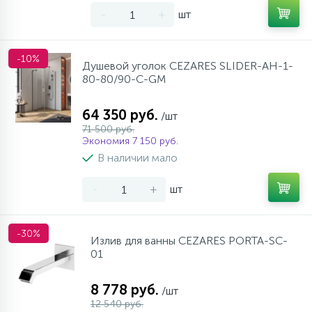
-
+
шт
-10%
Душевой уголок CEZARES SLIDER-AH-1-
80-80/90-C-GM
64 350 руб.
/шт
71 500 руб.
Экономия 7 150 руб.
В наличии мало
-
+
шт
-30%
Излив для ванны CEZARES PORTA-SC-
01
8 778 руб.
/шт
12 540 руб.