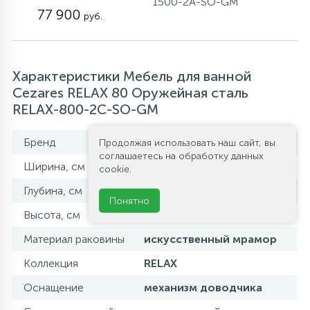
1500-2A-SO-GM
77 900
руб.
Характеристики Мебель для ванной
Cezares RELAX 80 Оружейная сталь
RELAX-800-2C-SO-GM
Бренд
Cezares
Продолжая использовать наш сайт, вы
соглашаетесь на обработку данных
Ширина, см
80
cookie.
Глубина, см
48
Понятно
Высота, см
52
Материал раковины
искусственный мрамор
Коллекция
RELAX
Оснащение
механизм доводчика