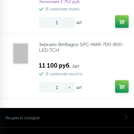
Экономия 3 762 руб.
В наличии мало
-
+
шт
Зеркало BelBagno SPC-MAR-700-800-
LED-TCH
11 100 руб.
/шт
В наличии много
-
+
шт
Акции и скидки