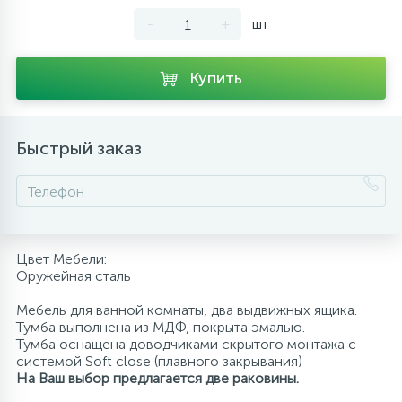
-
+
шт
10
Напольные смесители
Купить
19
Душевые системы
Быстрый заказ
Цвет Мебели:
Оружейная сталь
Мебель для ванной комнаты, два выдвижных ящика.
Тумба выполнена из МДФ, покрыта эмалью.
Тумба оснащена доводчиками скрытого монтажа с
системой Soft close (плавного закрывания)
На Ваш выбор предлагается две раковины.