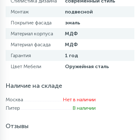
Стилистика дизайна
современный стиль
Монтаж
подвесной
Покрытие фасада
эмаль
Материал корпуса
МДФ
Материал фасада
МДФ
Гарантия
1 год
Цвет Мебели
Оружейная сталь
Наличие на складе
Москва
Нет в наличии
Питер
В наличии
Отзывы