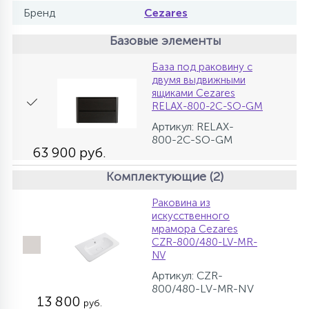
Бренд
Cezares
Базовые элементы
База под раковину с
двумя выдвижными
ящиками Cezares
RELAX-800-2C-SO-GM
Артикул: RELAX-
800-2C-SO-GM
63 900 руб.
Комплектующие (2)
Раковина из
искусственного
мрамора Cezares
CZR-800/480-LV-MR-
NV
Артикул: CZR-
800/480-LV-MR-NV
13 800
руб.