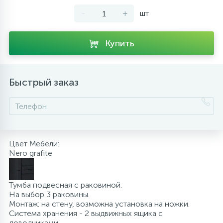
-
+
шт
10
Напольные смесители
Купить
19
Душевые системы
Быстрый заказ
Цвет Мебели:
Nero grafite
Тумба подвесная с раковиной.
На выбор 3 раковины.
Монтаж: на стену, возможна установка на ножки.
Система хранения - 2 выдвижных ящика с
доводчиками.