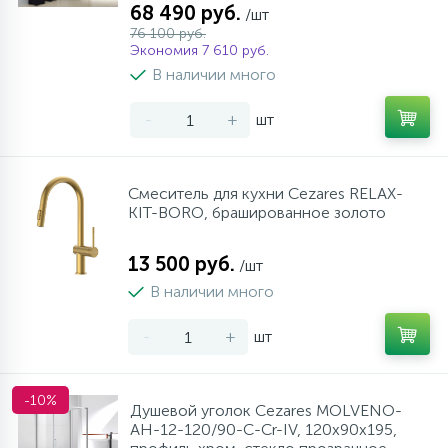
68 490 руб.
/шт
76 100 руб.
Экономия 7 610 руб.
В наличии много
-
+
шт
Смеситель для кухни Cezares RELAX-
KIT-BORO, брашированное золото
13 500 руб.
/шт
В наличии много
-
+
шт
-10%
Душевой уголок Cezares MOLVENO-
AH-12-120/90-C-Cr-IV, 120х90х195,