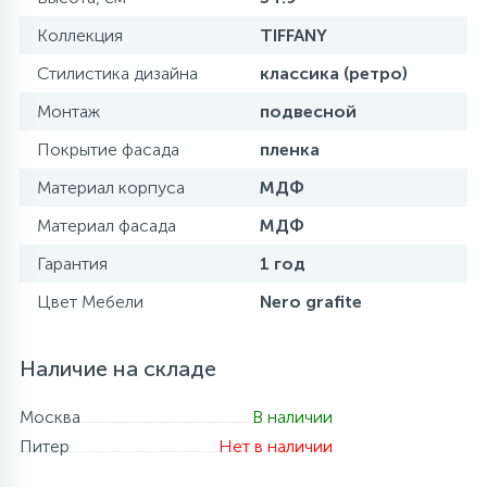
Коллекция
TIFFANY
Стилистика дизайна
классика (ретро)
Монтаж
подвесной
Покрытие фасада
пленка
Материал корпуса
МДФ
Материал фасада
МДФ
Гарантия
1 год
Цвет Мебели
Nero grafite
Наличие на складе
Москва
В наличии
Питер
Нет в наличии