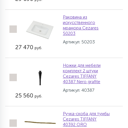
Раковина из
искусственного
мрамора Cezares
50203
Артикул: 50203
27 470
руб.
Ножки для мебели
комплект 2 штуки
Cezares TIFFANY
40387 Nero grafite
Артикул: 40387
25 560
руб.
Ручка-скоба для тумбы
Cezares TIFFANY
40392 ORO