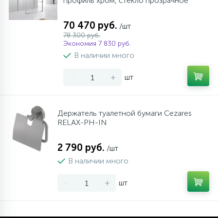
профиль хром, стекло прозрачное
70 470 руб.
/шт
78 300 руб.
Экономия 7 830 руб.
В наличии много
-
+
шт
Держатель туалетной бумаги Cezares
RELAX-PH-IN
2 790 руб.
/шт
В наличии много
-
+
шт