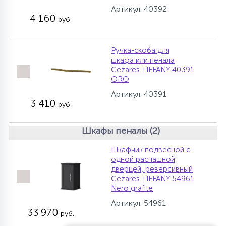
Артикул: 40392
4 160
руб.
Ручка-скоба для
шкафа или пенала
Cezares TIFFANY 40391
ORO
Артикул: 40391
3 410
руб.
Шкафы пеналы (2)
Шкафчик подвесной с
одной распашной
дверцей, реверсивный
Cezares TIFFANY 54961
Nero grafite
Артикул: 54961
33 970
руб.