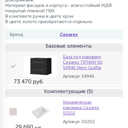
Материал фасадов и корпуса - влагостойкий МДФ
покрытый пленкой ПВХ.
В комплекте ручки в цвете хром.
В цвете золото приобретаются отдельно.
Бренд
Cezares
Базовые элементы
База под раковину
Cezares TIFFANY 60
54946 Nero Grafite
Артикул: 54946
73 470 руб.
Комплектующие (5)
Керамическая
раковина Cezares
50202
Артикул: 50202
29 690
руб.