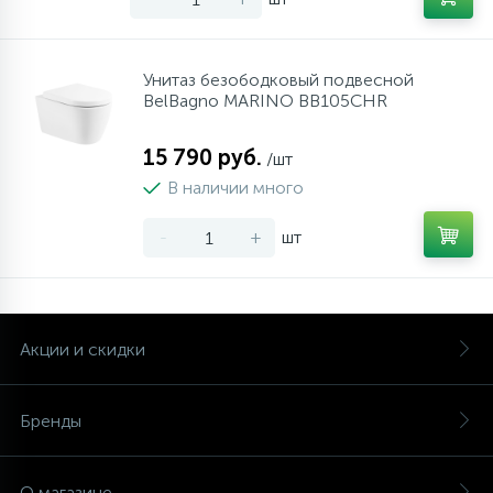
Унитаз безободковый подвесной
BelBagno MARINO BB105CHR
15 790 руб.
/шт
В наличии много
-
+
шт
Акции и скидки
Бренды
О магазине