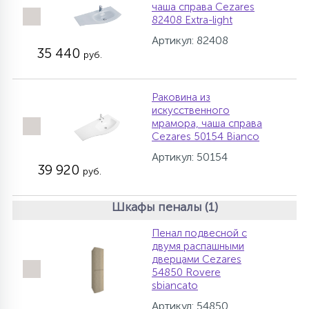
чаша справа Cezares
82408 Extra-light
Артикул: 82408
35 440
руб.
Раковина из
искусственного
мрамора, чаша справа
Cezares 50154 Bianco
Артикул: 50154
39 920
руб.
Шкафы пеналы (1)
Пенал подвесной с
двумя распашными
дверцами Cezares
54850 Rovere
sbiancato
Артикул: 54850