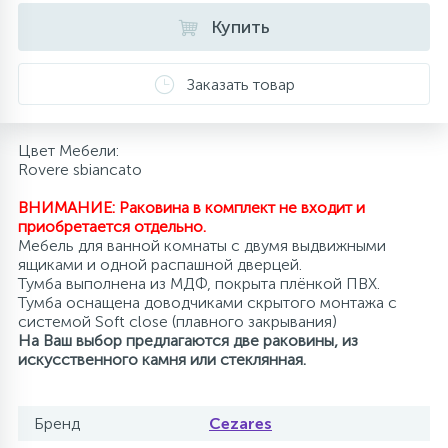
Купить
10
Напольные смесители
Заказать товар
19
Душевые системы
Цвет Мебели:
Rovere sbiancato
ВНИМАНИЕ: Раковина в комплект не входит и
приобретается отдельно.
Мебель для ванной комнаты с двумя выдвижными
ящиками и одной распашной дверцей.
Тумба выполнена из МДФ, покрыта плёнкой ПВХ.
Тумба оснащена доводчиками скрытого монтажа с
системой Soft close (плавного закрывания)
На Ваш выбор предлагаются две раковины, из
искусственного камня или стеклянная.
Бренд
Cezares