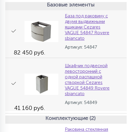
Базовые элементы
База под раковину с
двумя выдвижными
ящиками Cezares
VAGUE 54847 Rovere
sbiancato
Артикул: 54847
82 450 руб.
Шкафчик подвесной
левосторонний с
одной распашной
створкой Cezares
VAGUE 54849 Rovere
sbiancato
Артикул: 54849
41 160 руб.
Комплектующие (2)
Раковина стеклянная