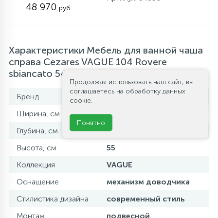
48 970
руб.
Характеристики Мебель для ванной чаша
справа Cezares VAGUE 104 Rovere
sbiancato 54847+54849
Продолжая использовать наш сайт, вы
соглашаетесь на обработку данных
Бренд
Cezares
cookie.
Ширина, см
104
Понятно
Глубина, см
52
Высота, см
55
Коллекция
VAGUE
Оснащение
механизм доводчика
Стилистика дизайна
современный стиль
Монтаж
подвесной