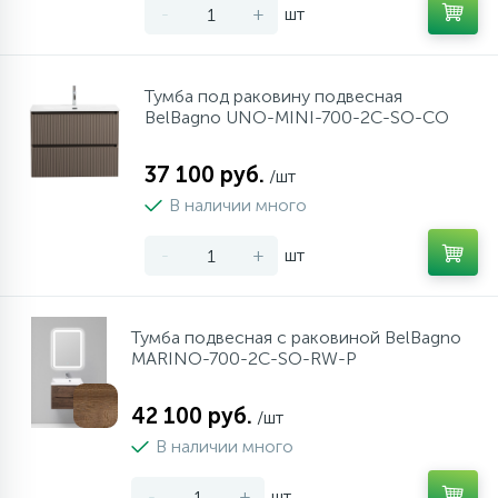
-
+
шт
Тумба под раковину подвесная
BelBagno UNO-MINI-700-2C-SO-СO
37 100 руб.
/шт
В наличии много
-
+
шт
Тумба подвесная с раковиной BelBagno
MARINO-700-2C-SO-RW-P
42 100 руб.
/шт
В наличии много
-
+
шт