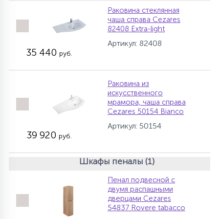
Раковина стеклянная
чаша справа Cezares
82408 Extra-light
Артикул: 82408
35 440
руб.
Раковина из
искусственного
мрамора, чаша справа
Cezares 50154 Bianco
Артикул: 50154
39 920
руб.
Шкафы пеналы (1)
Пенал подвесной с
двумя распашными
дверцами Cezares
54837 Rovere tabacco