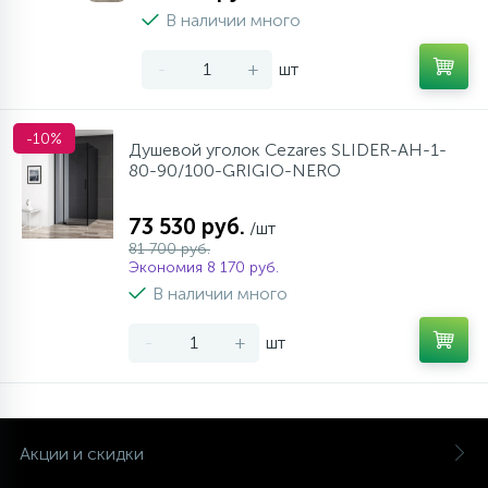
В наличии много
-
+
шт
-10%
Душевой уголок Cezares SLIDER-AH-1-
80-90/100-GRIGIO-NERO
73 530 руб.
/шт
81 700 руб.
Экономия 8 170 руб.
В наличии много
-
+
шт
Акции и скидки