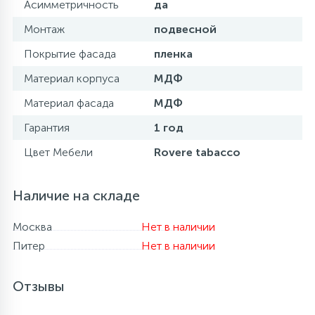
Асимметричность
да
Монтаж
подвесной
Покрытие фасада
пленка
Материал корпуса
МДФ
Материал фасада
МДФ
Гарантия
1 год
Цвет Мебели
Rovere tabacco
Наличие на складе
Москва
Нет в наличии
Питер
Нет в наличии
Отзывы