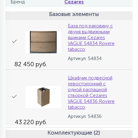
Бренд
Cezares
Базовые элементы
База под раковину с
двумя выдвижными
ящиками Cezares
VAGUE 54834 Rovere
tabacco
Артикул: 54834
82 450 руб.
Шкафчик подвесной
левосторонний с
одной распашной
створкой Cezares
VAGUE 54836 Rovere
tabacco
Артикул: 54836
43 220 руб.
Комплектующие (2)