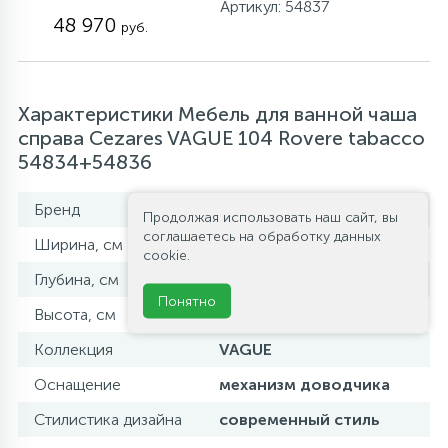
Артикул: 54837
48 970
руб.
Характеристики Мебель для ванной чаша
справа Cezares VAGUE 104 Rovere tabacco
54834+54836
Бренд
Cezares
Продолжая использовать наш сайт, вы
соглашаетесь на обработку данных
Ширина, см
104
cookie.
Глубина, см
52
Понятно
Высота, см
55
Коллекция
VAGUE
Оснащение
механизм доводчика
Стилистика дизайна
современный стиль