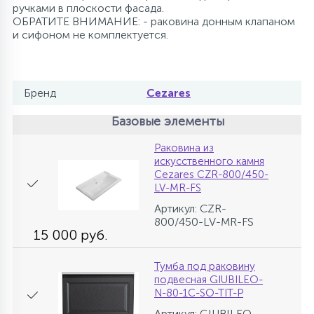
ручками в плоскости фасада.
ОБРАТИТЕ ВНИМАНИЕ: - раковина донным клапаном
и сифоном не комплектуется.
Бренд
Cezares
Базовые элементы
Раковина из
искусственного камня
Cezares CZR-800/450-
LV-MR-FS
Артикул: CZR-
800/450-LV-MR-FS
15 000 руб.
Тумба под раковину
подвесная GIUBILEO-
N-80-1C-SO-TIT-P
Артикул: GIUBILEO-