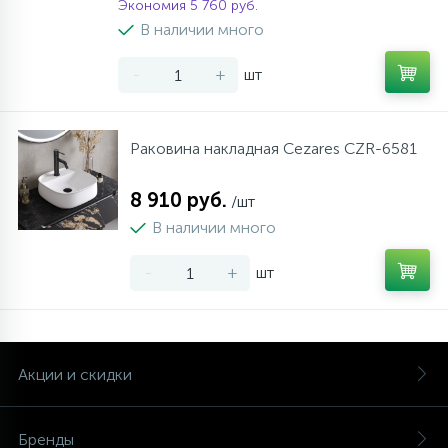
Экономия 5 760 руб.
В наличии много
-
+
шт
Раковина накладная Cezares CZR-6581
8 910 руб.
/шт
В наличии много
-
+
шт
Акции и скидки
Бренды