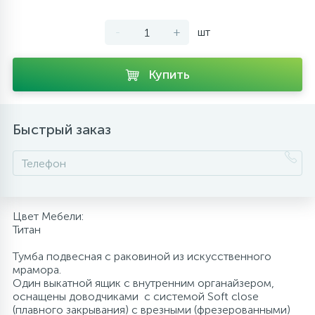
10
Напольные смесители
-
+
шт
19
Душевые системы
Купить
Быстрый заказ
Цвет Мебели:
Титан
Тумба подвесная с раковиной из искусственного
мрамора.
Один выкатной ящик с внутренним органайзером,
оснащены доводчиками с системой Soft close
(плавного закрывания) с врезными (фрезерованными)