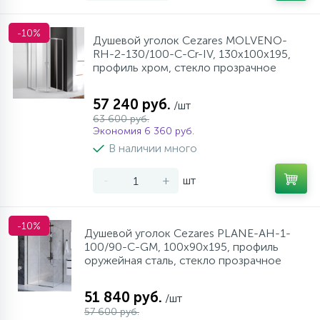
-10%
Душевой уголок Cezares MOLVENO-
RH-2-130/100-C-Cr-IV, 130х100х195,
профиль хром, стекло прозрачное
57 240 руб.
/шт
63 600 руб.
Экономия 6 360 руб.
В наличии много
-
+
шт
-10%
Душевой уголок Cezares PLANE-AH-1-
100/90-C-GM, 100х90х195, профиль
оружейная сталь, стекло прозрачное
51 840 руб.
/шт
57 600 руб.