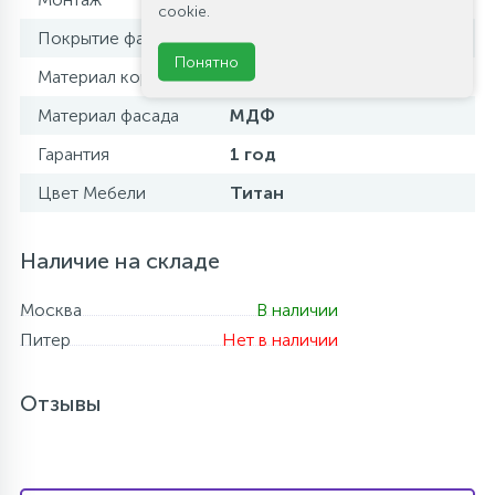
cookie.
Покрытие фасада
пленка
Понятно
Материал корпуса
МДФ
Материал фасада
МДФ
Гарантия
1 год
Цвет Мебели
Титан
Наличие на складе
Москва
В наличии
Питер
Нет в наличии
Отзывы