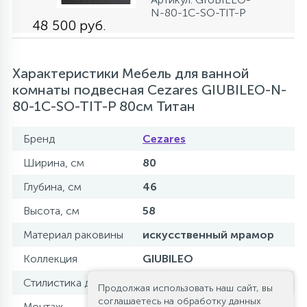
N-80-1C-SO-TIT-P
48 500 руб.
Характеристики Мебель для ванной
комнаты подвесная Cezares GIUBILEO-N-
80-1C-SO-TIT-P 80см Титан
Бренд
Cezares
Ширина, см
80
Глубина, см
46
Высота, см
58
Материал раковины
искусственный мрамор
Коллекция
GIUBILEO
Стилистика дизайна
классика (ретро)
Продолжая использовать наш сайт, вы
соглашаетесь на обработку данных
Монтаж
подвесной