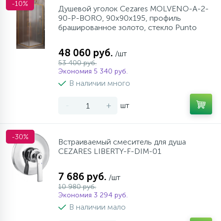
-10%
Душевой уголок Cezares MOLVENO-A-2-
90-P-BORO, 90х90х195, профиль
брашированное золото, стекло Punto
48 060 руб.
/шт
53 400 руб.
Экономия 5 340 руб.
В наличии много
-
+
шт
-30%
Встраиваемый смеситель для душа
CEZARES LIBERTY-F-DIM-01
7 686 руб.
/шт
10 980 руб.
Экономия 3 294 руб.
В наличии мало