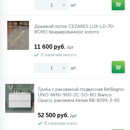
-
+
шт
Душевой лоток CEZARES LUX-LD-70-
BORO брашированное золото
11 600 руб.
/шт
В наличии много
-
+
шт
Тумба с раковиной подвесная BelBagno
UNO-MINI-900-2C-SO-BO Bianco
Opaco, раковина белая BB-8099-3-90
52 500 руб.
/шт
В наличии мало