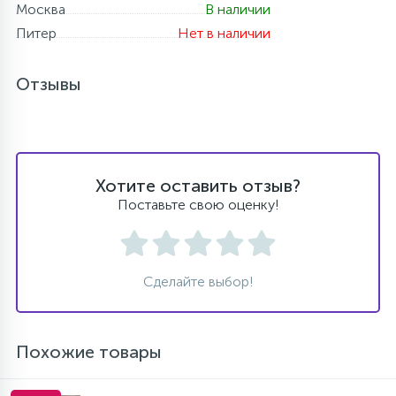
Москва
В наличии
Питер
Нет в наличии
Отзывы
Хотите оставить отзыв?
Поставьте свою оценку!
Сделайте выбор!
Похожие товары