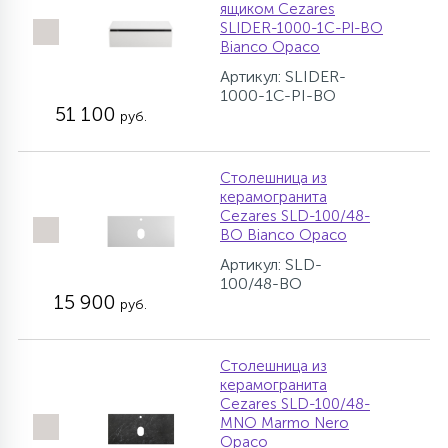
ящиком Cezares
SLIDER-1000-1C-PI-BO
Bianco Opaco
Артикул: SLIDER-
1000-1C-PI-BO
51 100
руб.
Столешница из
керамогранита
Cezares SLD-100/48-
BO Bianco Opaco
Артикул: SLD-
100/48-BO
15 900
руб.
Столешница из
керамогранита
Cezares SLD-100/48-
MNO Marmo Nero
Opaco