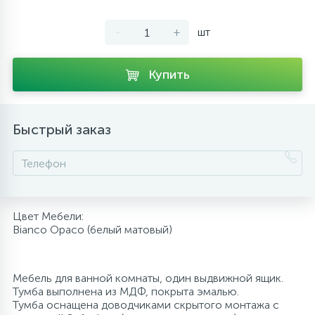
10
Напольные смесители
-
+
шт
19
Душевые системы
Купить
Быстрый заказ
Цвет Мебели:
Bianco Opaco (белый матовый)
Мебель для ванной комнаты, один выдвижной ящик.
Тумба выполнена из МДФ, покрыта эмалью.
Тумба оснащена доводчиками скрытого монтажа с