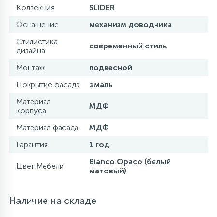
Коллекция
SLIDER
Оснащение
механизм доводчика
Стилистика
современный стиль
дизайна
Монтаж
подвесной
Покрытие фасада
эмаль
Материал
МДФ
корпуса
Материал фасада
МДФ
Гарантия
1 год
Bianco Opaco (белый
Цвет Мебели
матовый)
Наличие на складе