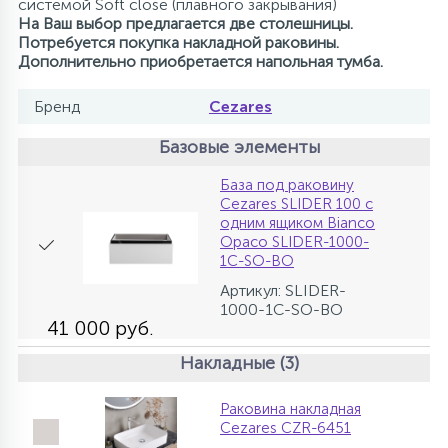
системой Soft close (плавного закрывания)
На Ваш выбор предлагается две столешницы.
Потребуется покупка накладной раковины.
Д
ополнительно приобретается напольная тумба.
Бренд
Cezares
Базовые элементы
База под раковину
Cezares SLIDER 100 с
одним ящиком Bianco
Opaco SLIDER-1000-
1C-SO-BO
Артикул: SLIDER-
1000-1C-SO-BO
41 000 руб.
Накладные (3)
Раковина накладная
Cezares CZR-6451